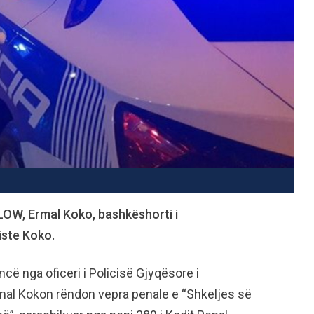
LOW, Ermal Koko, bashkëshorti i
iste Koko.
ncë nga oficeri i Policisë Gjyqësore i
Ermal Kokon rëndon vepra penale e “Shkeljes së