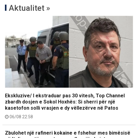
Aktualitet »
Ekskluzive/ I ekstraduar pas 30 vitesh, Top Channel
zbardh dosjen e Sokol Hoxhës: Si sherri për një
kasetofon solli vrasjen e dy vëllezërve në Patos
06/08 22:58
Zbulohet një rafineri kokaine e fshehur mes bimësisë