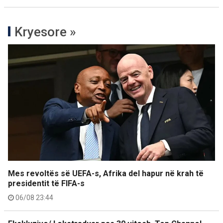
Kryesore »
Mes revoltës së UEFA-s, Afrika del hapur në krah të
presidentit të FIFA-s
06/08 23:44