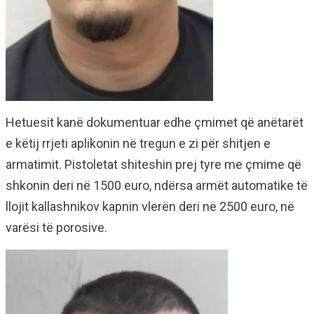
Hetuesit kanë dokumentuar edhe çmimet që anëtarët
e këtij rrjeti aplikonin në tregun e zi për shitjen e
armatimit. Pistoletat shiteshin prej tyre me çmime që
shkonin deri në 1500 euro, ndërsa armët automatike të
llojit kallashnikov kapnin vlerën deri në 2500 euro, në
varësi të porosive.