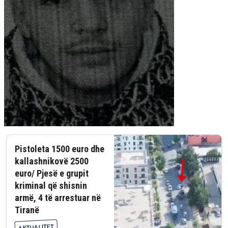
Pistoleta 1500 euro dhe
kallashnikovë 2500
euro/ Pjesë e grupit
kriminal që shisnin
armë, 4 të arrestuar në
Tiranë
AKTUALITET