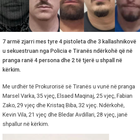
7 armë zjarri mes tyre 4 pistoleta dhe 3 kallashnikovë
u sekuestruan nga Policia e Tiranës ndërkohë që në
pranga ranë 4 persona dhe 2 të tjerë u shpall në
kërkim.
Me urdhër të Prokurorisë së Tiranës u vunë në pranga
Marsel Varka, 35 vjeç, Elsaed Maqinaj, 25 vjeç, Fabian
Zako, 29 vjeç dhe Kristaq Biba, 32 vjeç. Ndërkohë,
Kevin Vila, 21 vjeç dhe Bledar Avdillari, 28 vjeç, janë
shpallur në kërkim.