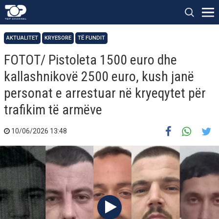
AKTUALITET
KRYESORE
TË FUNDIT
FOTOT/ Pistoleta 1500 euro dhe
kallashnikovë 2500 euro, kush janë
personat e arrestuar në kryeqytet për
trafikim të armëve
10/06/2026 13:48