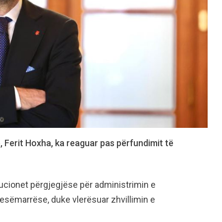
 Ferit Hoxha, ka reaguar pas përfundimit të
itucionet përgjegjëse për administrimin e
jesëmarrëse, duke vlerësuar zhvillimin e