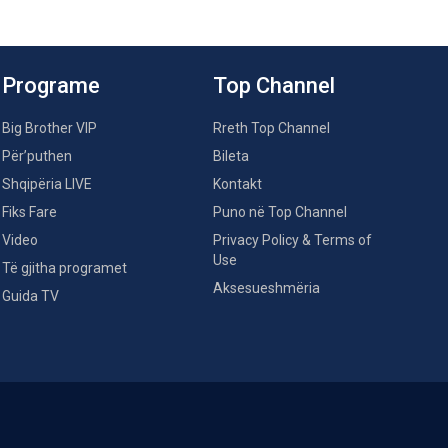
Programe
Top Channel
Big Brother VIP
Rreth Top Channel
Për’puthen
Bileta
Shqipëria LIVE
Kontakt
Fiks Fare
Puno në Top Channel
Video
Privacy Policy & Terms of
Use
Të gjitha programet
Aksesueshmëria
Guida TV