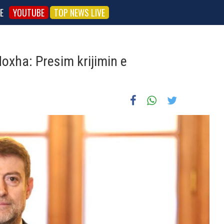
E
YOUTUBE
TOP NEWS LIVE
Hoxha: Presim krijimin e