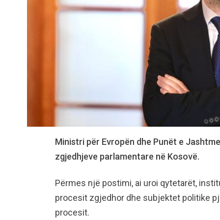
Ministri për Evropën dhe Punët e Jashtme,
zgjedhjeve parlamentare në Kosovë.
Përmes një postimi, ai uroi qytetarët, inst
procesit zgjedhor dhe subjektet politike p
procesit.