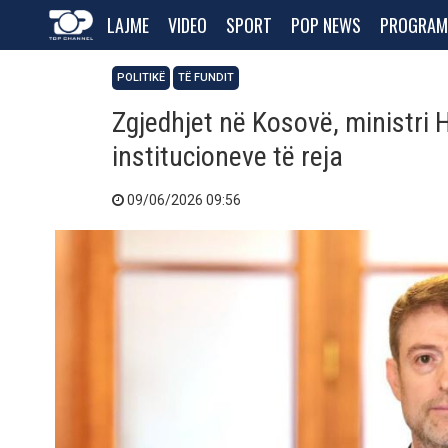
LAJME
VIDEO
SPORT
POP NEWS
PROGRAM
POLITIKË
TË FUNDIT
Zgjedhjet në Kosovë, ministri 
institucioneve të reja
09/06/2026 09:56