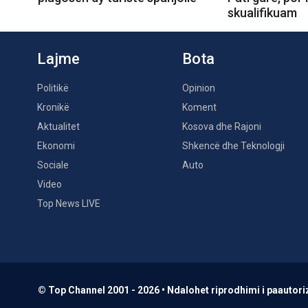
skualifikuam
Lajme
Bota
Politikë
Opinion
Kronikë
Koment
Aktualitet
Kosova dhe Rajoni
Ekonomi
Shkencë dhe Teknologji
Sociale
Auto
Video
Top News LIVE
© Top Channel 2001 - 2026 • Ndalohet riprodhimi i paautoriz