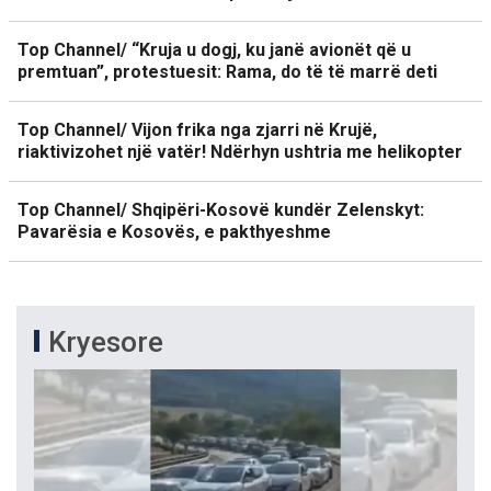
Top Channel/ “Kruja u dogj, ku janë avionët që u
premtuan”, protestuesit: Rama, do të të marrë deti
Top Channel/ Vijon frika nga zjarri në Krujë,
riaktivizohet një vatër! Ndërhyn ushtria me helikopter
Top Channel/ Shqipëri-Kosovë kundër Zelenskyt:
Pavarësia e Kosovës, e pakthyeshme
Kryesore