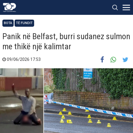
BOTA
TË FUNDIT
Panik në Belfast, burri sudanez sulmon
me thikë një kalimtar
09/06/2026 17:53