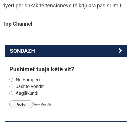
dyert për shkak të tensioneve të krijuara pas sulmit.
Top Channel
SONDAZH
Pushimet tuaja këtë vit?
Në Shqipëri
Jashtë vendit
Asgjëkundi
Vote
View Results