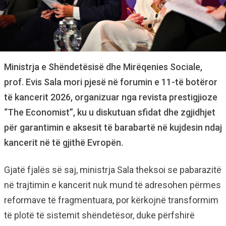
Ministrja e Shëndetësisë dhe Mirëqenies Sociale,
prof. Evis Sala mori pjesë në forumin e 11-të botëror
të kancerit 2026, organizuar nga revista prestigjioze
“The Economist”, ku u diskutuan sfidat dhe zgjidhjet
për garantimin e aksesit të barabartë në kujdesin ndaj
kancerit në të gjithë Evropën.
Gjatë fjalës së saj, ministrja Sala theksoi se pabarazitë
në trajtimin e kancerit nuk mund të adresohen përmes
reformave të fragmentuara, por kërkojnë transformim
të plotë të sistemit shëndetësor, duke përfshirë