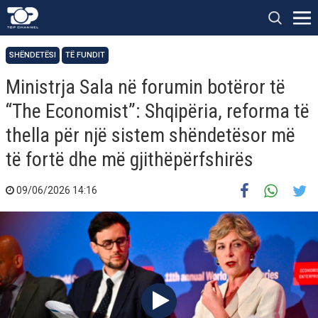
SHËNDETËSI
TË FUNDIT
Ministrja Sala në forumin botëror të
“The Economist”: Shqipëria, reforma të
thella për një sistem shëndetësor më
të fortë dhe më gjithëpërfshirës
09/06/2026 14:16