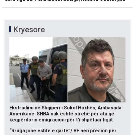
Kryesore
Ekstradimi në Shqipëri i Sokol Hoxhës, Ambasada
Amerikane: SHBA nuk është strehë për ata që
keqpërdorin emigracioni për t’i shpëtuar ligjit
“Rruga jonë është e qartë”/ BE nën presion për