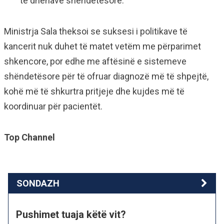
të dhënave shëndetësore.
Ministrja Sala theksoi se suksesi i politikave të
kancerit nuk duhet të matet vetëm me përparimet
shkencore, por edhe me aftësinë e sistemeve
shëndetësore për të ofruar diagnozë më të shpejtë,
kohë më të shkurtra pritjeje dhe kujdes më të
koordinuar për pacientët.
Top Channel
SONDAZH
Pushimet tuaja këtë vit?