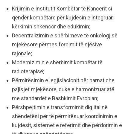
Krijimin e Institutit Kombëtar të Kancerit si
qendër kombëtare për kujdesin e integruar,
kërkimin shkencor dhe edukimin;
Decentralizimin e shërbimeve të onkologjisë
mjekësore përmes forcimit të njësive
rajonale;
Modernizimin e shërbimit kombëtar të
radioterapisë;
Përmirësimin e legjislacionit për barnat dhe
pajisjet mjekësore, duke e harmonizuar atë
me standardet e Bashkimit Evropian;
Përshpejtimin e transformimit digjital në
shëndetësi për të përmirësuar koordinimin e
kujdesit, sistemet e referimit dhe përdorimin e