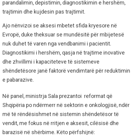
parandalimin, depistimin, diagnostikimin e hershëm,
trajtimin dhe kujdesin pas trajtimit.
Ajo nënvizoi se aksesi mbetet sfida kryesore në
Evropë, duke theksuar se mundësitë për mbijetesë
nuk duhet të varen nga vendbanimi i pacientit.
Diagnostikimi i hershëm, qasja në trajtime inovative
dhe zhvillimi i kapaciteteve të sistemeve
shëndetësore janë faktorë vendimtarë për reduktimin
e pabarazive.
Në panel, ministrja Sala prezantoi reformat që
Shqipëria po ndërmerr në sektorin e onkologjisë, ndër
më të rëndësishmet në sistemin shëndetësor të
vendit, me fokus në rritjen e aksesit, cilësisë dhe
barazisë në shërbime. Këto përfshijnë: