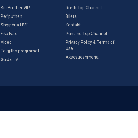
Big Brother VIP
Rreth Top Channel
Për’puthen
Bileta
Shqipëria LIVE
Kontakt
Fiks Fare
Puno në Top Channel
Video
Privacy Policy & Terms of
Use
Të gjitha programet
Aksesueshmëria
Guida TV