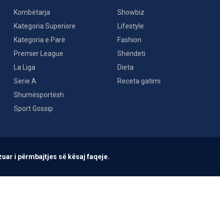
Kombëtarja
Showbiz
Kategoria Superiore
Lifestyle
Kategoria e Parë
Fashion
Premier League
Shëndeti
La Liga
Dieta
Serie A
Receta gatimi
Shumësportësh
Sport Gossip
uar i përmbajtjes së kësaj faqeje.