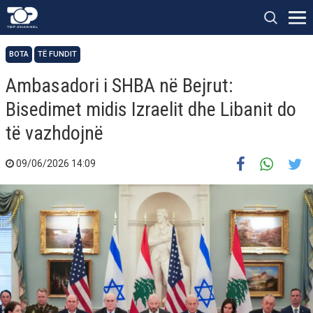
BOTA
TË FUNDIT
Ambasadori i SHBA në Bejrut:
Bisedimet midis Izraelit dhe Libanit do
të vazhdojnë
09/06/2026 14:09