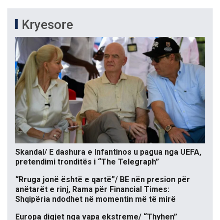
Kryesore
Skandal/ E dashura e Infantinos u pagua nga UEFA,
pretendimi tronditës i “The Telegraph”
“Rruga jonë është e qartë”/ BE nën presion për
anëtarët e rinj, Rama për Financial Times:
Shqipëria ndodhet në momentin më të mirë
Europa digjet nga vapa ekstreme/ “Thyhen”