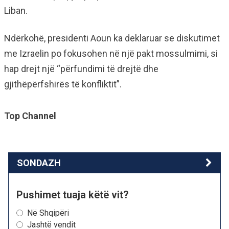
Liban.
Ndërkohë, presidenti Aoun ka deklaruar se diskutimet
me Izraelin po fokusohen në një pakt mossulmimi, si
hap drejt një “përfundimi të drejtë dhe
gjithëpërfshirës të konfliktit”.
Top Channel
SONDAZH
Pushimet tuaja këtë vit?
Në Shqipëri
Jashtë vendit