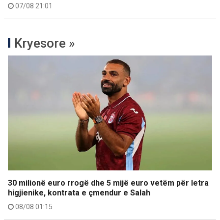
07/08 21:01
Kryesore »
30 milionë euro rrogë dhe 5 mijë euro vetëm për letra
higjienike, kontrata e çmendur e Salah
08/08 01:15