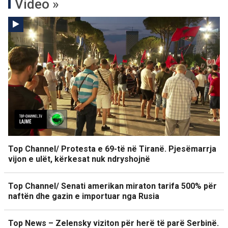
Video »
Top Channel/ Protesta e 69-të në Tiranë. Pjesëmarrja
vijon e ulët, kërkesat nuk ndryshojnë
Top Channel/ Senati amerikan miraton tarifa 500% për
naftën dhe gazin e importuar nga Rusia
Top News – Zelensky viziton për herë të parë Serbinë.