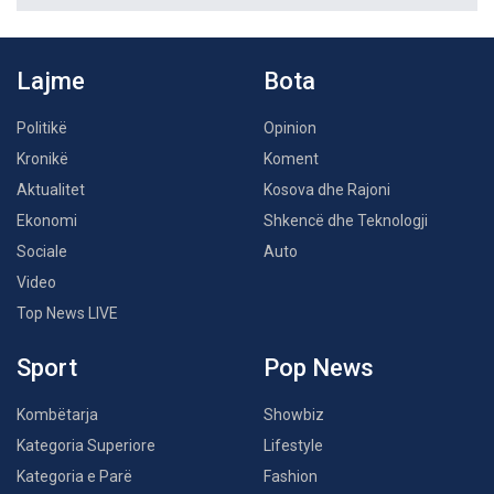
Lajme
Bota
Politikë
Opinion
Kronikë
Koment
Aktualitet
Kosova dhe Rajoni
Ekonomi
Shkencë dhe Teknologji
Sociale
Auto
Video
Top News LIVE
Sport
Pop News
Kombëtarja
Showbiz
Kategoria Superiore
Lifestyle
Kategoria e Parë
Fashion