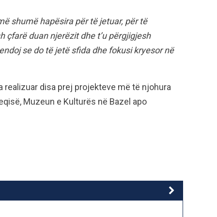
 më shumë hapësira për të jetuar, për të
h çfarë duan njerëzit dhe t’u përgjigjesh
endoj se do të jetë sfida dhe fokusi kryesor në
 realizuar disa prej projekteve më të njohura
eqisë, Muzeun e Kulturës në Bazel apo