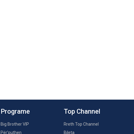
Programe
Top Channel
Big Brother VIP
Rreth Top Channel
Për’puthen
Bileta