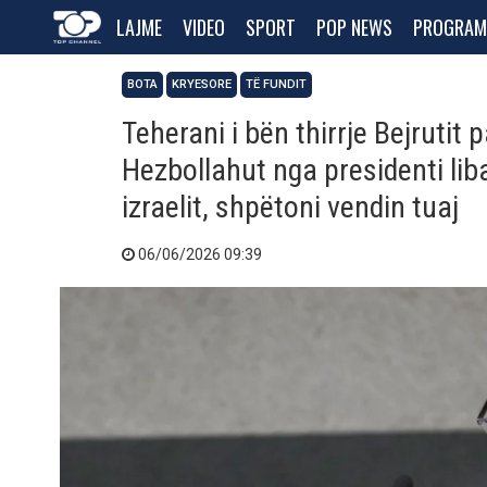
LAJME
VIDEO
SPORT
POP NEWS
PROGRAM
BOTA
KRYESORE
TË FUNDIT
Teherani i bën thirrje Bejrutit
Hezbollahut nga presidenti lib
izraelit, shpëtoni vendin tuaj
06/06/2026 09:39