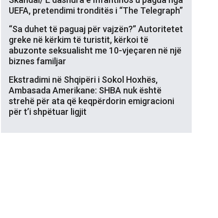
UEFA, pretendimi tronditës i “The Telegraph”
“Sa duhet të paguaj për vajzën?” Autoritetet
greke në kërkim të turistit, kërkoi të
abuzonte seksualisht me 10-vjeçaren në një
biznes familjar
Ekstradimi në Shqipëri i Sokol Hoxhës,
Ambasada Amerikane: SHBA nuk është
strehë për ata që keqpërdorin emigracioni
për t’i shpëtuar ligjit