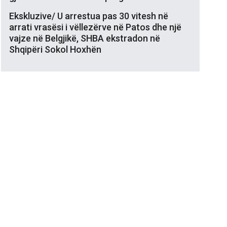
Ekskluzive/ U arrestua pas 30 vitesh në
arrati vrasësi i vëllezërve në Patos dhe një
vajze në Belgjikë, SHBA ekstradon në
Shqipëri Sokol Hoxhën