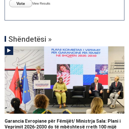
Vote
View Results
Shëndetësi »
Garancia Evropiane për Fëmijët/ Ministrja Sala: Plani i
Veprimit 2026-2030 do të mbështesë rreth 100 mijë