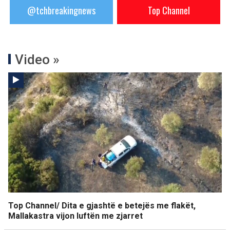
@tchbreakingnews
Top Channel
Video »
Top Channel/ Dita e gjashtë e betejës me flakët,
Mallakastra vijon luftën me zjarret