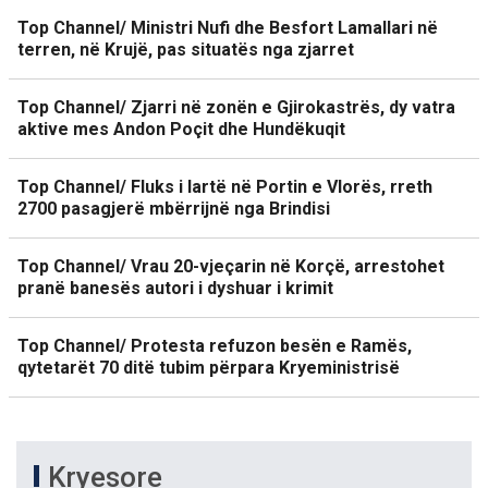
Top Channel/ Ministri Nufi dhe Besfort Lamallari në
terren, në Krujë, pas situatës nga zjarret
Top Channel/ Zjarri në zonën e Gjirokastrës, dy vatra
aktive mes Andon Poçit dhe Hundëkuqit
Top Channel/ Fluks i lartë në Portin e Vlorës, rreth
2700 pasagjerë mbërrijnë nga Brindisi
Top Channel/ Vrau 20-vjeçarin në Korçë, arrestohet
pranë banesës autori i dyshuar i krimit
Top Channel/ Protesta refuzon besën e Ramës,
qytetarët 70 ditë tubim përpara Kryeministrisë
Kryesore