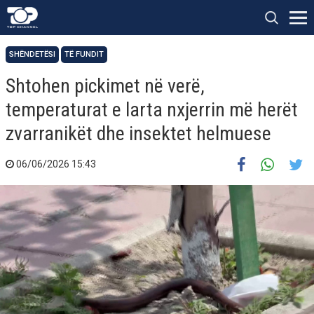
SHËNDETËSI
TË FUNDIT
Shtohen pickimet në verë,
temperaturat e larta nxjerrin më herët
zvarranikët dhe insektet helmuese
06/06/2026 15:43