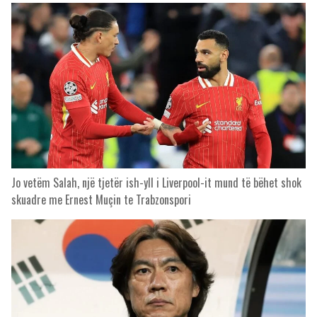
Jo vetëm Salah, një tjetër ish-yll i Liverpool-it mund të bëhet shok
skuadre me Ernest Muçin te Trabzonspori