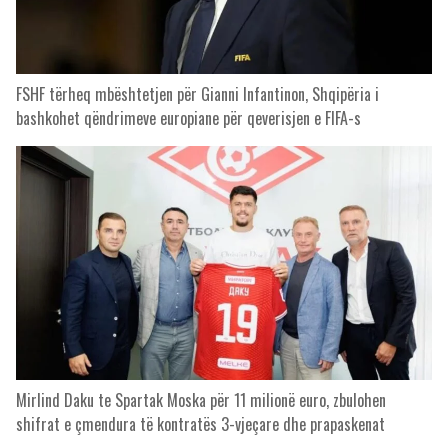
FSHF tërheq mbështetjen për Gianni Infantinon, Shqipëria i
bashkohet qëndrimeve europiane për qeverisjen e FIFA-s
Mirlind Daku te Spartak Moska për 11 milionë euro, zbulohen
shifrat e çmendura të kontratës 3-vjeçare dhe prapaskenat