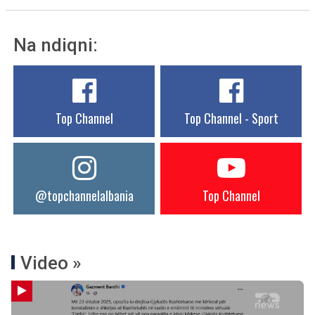
Na ndiqni:
Top Channel
Top Channel - Sport
@topchannelalbania
Top Channel
Video »