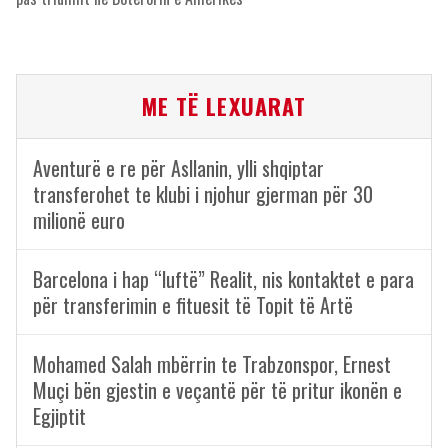
ME TË LEXUARAT
Aventurë e re për Asllanin, ylli shqiptar
transferohet te klubi i njohur gjerman për 30
milionë euro
Barcelona i hap “luftë” Realit, nis kontaktet e para
për transferimin e fituesit të Topit të Artë
Mohamed Salah mbërrin te Trabzonspor, Ernest
Muçi bën gjestin e veçantë për të pritur ikonën e
Egjiptit