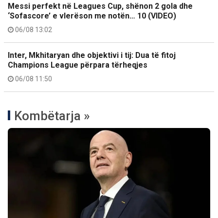
Messi perfekt në Leagues Cup, shënon 2 gola dhe
‘Sofascore’ e vlerëson me notën… 10 (VIDEO)
06/08 13:02
Inter, Mkhitaryan dhe objektivi i tij: Dua të fitoj
Champions League përpara tërheqjes
06/08 11:50
Kombëtarja »