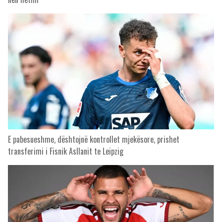
E pabesueshme, dështojnë kontrollet mjekësore, prishet
transferimi i Fisnik Asllanit te Leipzig