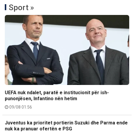
Sport »
UEFA nuk ndalet, paratë e institucionit për ish-
punonjësen, Infantino nën hetim
09/08 01:56
Juventus ka prioritet portierin Suzuki dhe Parma ende
nuk ka pranuar ofertën e PSG