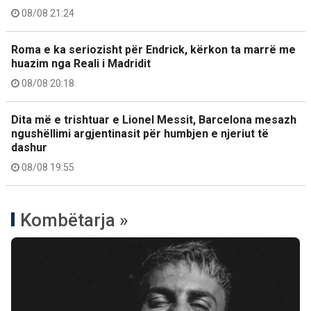
08/08 21:24
Roma e ka seriozisht për Endrick, kërkon ta marrë me
huazim nga Reali i Madridit
08/08 20:18
Dita më e trishtuar e Lionel Messit, Barcelona mesazh
ngushëllimi argjentinasit për humbjen e njeriut të
dashur
08/08 19:55
Kombëtarja »