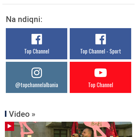
Na ndiqni:
Top Channel
Top Channel - Sport
@topchannelalbania
Top Channel
Video »