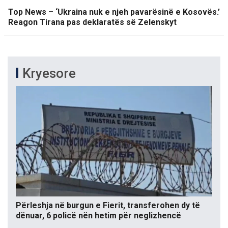
Top News – ‘Ukraina nuk e njeh pavarësinë e Kosovës.’
Reagon Tirana pas deklaratës së Zelenskyt
Kryesore
Përleshja në burgun e Fierit, transferohen dy të
dënuar, 6 policë nën hetim për neglizhencë