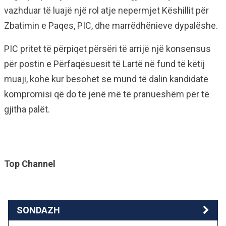
vazhduar të luajë një rol atje nepermjet Këshillit për
Zbatimin e Paqes, PIC, dhe marrëdhënieve dypalëshe.
PIC pritet të përpiqet përsëri të arrijë një konsensus
për postin e Përfaqësuesit të Lartë në fund të këtij
muaji, kohë kur besohet se mund të dalin kandidatë
kompromisi që do të jenë më të pranueshëm për të
gjitha palët.
Top Channel
SONDAZH