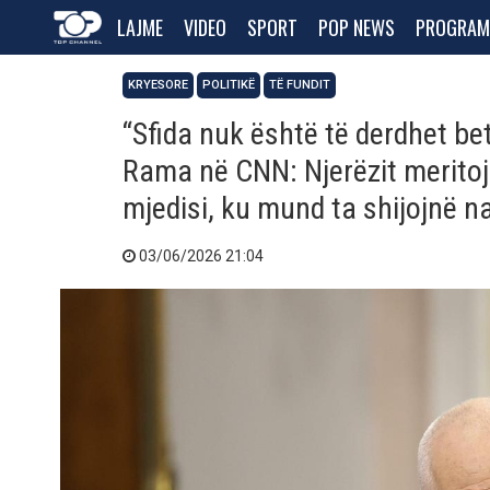
LAJME
VIDEO
SPORT
POP NEWS
PROGRAM
KRYESORE
POLITIKË
TË FUNDIT
“Sfida nuk është të derdhet be
Rama në CNN: Njerëzit meritojnë
mjedisi, ku mund ta shijojnë n
03/06/2026 21:04