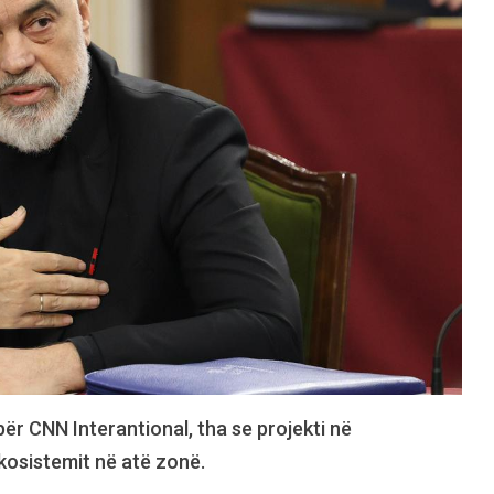
 për CNN Interantional, tha se projekti në
kosistemit në atë zonë.