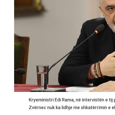
Kryeministri Edi Rama, në intervistën e tij
Zvërnec nuk ka lidhje me shkatërrimin e e