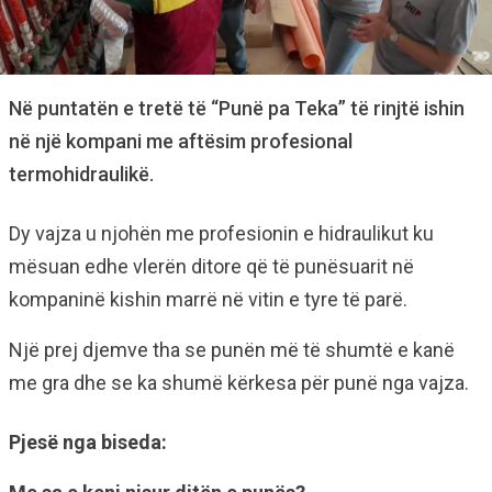
Në puntatën e tretë të “Punë pa Teka” të rinjtë ishin
në një kompani me aftësim profesional
termohidraulikë.
Dy vajza u njohën me profesionin e hidraulikut ku
mësuan edhe vlerën ditore që të punësuarit në
kompaninë kishin marrë në vitin e tyre të parë.
Një prej djemve tha se punën më të shumtë e kanë
me gra dhe se ka shumë kërkesa për punë nga vajza.
Pjesë nga biseda: