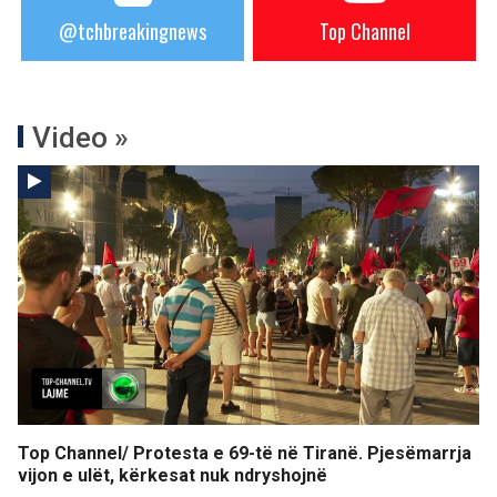
@tchbreakingnews
Top Channel
Video »
Top Channel/ Protesta e 69-të në Tiranë. Pjesëmarrja
vijon e ulët, kërkesat nuk ndryshojnë