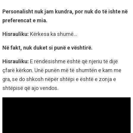
Personalisht nuk jam kundra, por nuk do të ishte në
preferencat e mia.
Hisrauliku:
Kërkesa ka shumë…
Në fakt, nuk duket si punë e vështirë.
Hisrauliku:
E rëndësishme është që njeriu të dijë
çfarë kërkon. Unë punën më të shumtën e kam me
gra, se do shkosh nëpër shtëpi e është e zonja e
shtëpisë që ajo vendos.