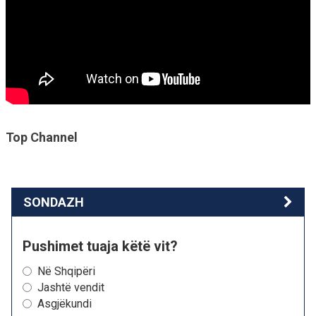
Top Channel
SONDAZH
Pushimet tuaja këtë vit?
Në Shqipëri
Jashtë vendit
Asgjëkundi