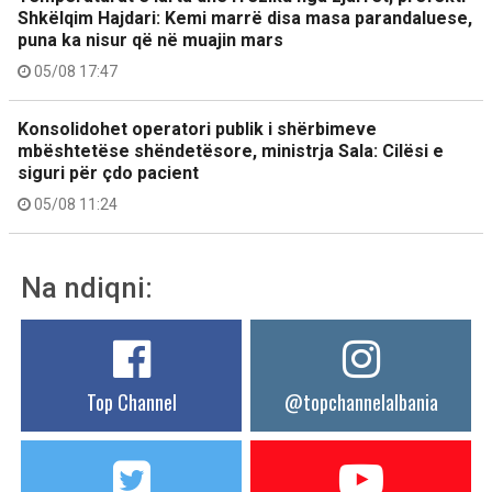
Shkëlqim Hajdari: Kemi marrë disa masa parandaluese,
puna ka nisur që në muajin mars
05/08 17:47
Konsolidohet operatori publik i shërbimeve
mbështetëse shëndetësore, ministrja Sala: Cilësi e
siguri për çdo pacient
05/08 11:24
Na ndiqni:
Top Channel
@topchannelalbania