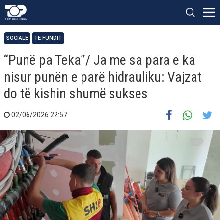
SOCIALE
TË FUNDIT
“Punë pa Teka”/ Ja me sa para e ka
nisur punën e parë hidrauliku: Vajzat
do të kishin shumë sukses
02/06/2026 22:57