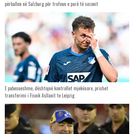
përballen në Salzburg për trofeun e parë të sezonit
E pabesueshme, dështojnë kontrollet mjekësore, prishet
transferimi i Fisnik Asllanit te Leipzig