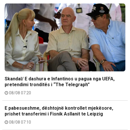
Skandal/ E dashura e Infantinos u pagua nga UEFA,
pretendimi tronditës i “The Telegraph”
08/08 07:20
E pabesueshme, dështojnë kontrollet mjekësore,
prishet transferimi i Fisnik Asllanit te Leipzig
08/08 07:10