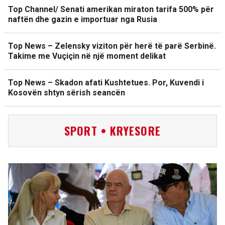
Top Channel/ Senati amerikan miraton tarifa 500% për
naftën dhe gazin e importuar nga Rusia
Top News – Zelensky viziton për herë të parë Serbinë.
Takime me Vuçiçin në një moment delikat
Top News – Skadon afati Kushtetues. Por, Kuvendi i
Kosovën shtyn sërish seancën
SPORT • KRYESORE