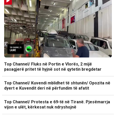
Top Channel/ Fluks në Portin e Vlorës, 2 mijë
pasagjerë pritet të hyjnë sot në qytetin bregdetar
Top Channel/ Kuvendi mblidhet të shtunën/ Opozita në
dyert e Kuvendit deri në përfundim të afatit
Top Channel/ Protesta e 69-të në Tiranë. Pjesëmarrja
vijon e ulët, kërkesat nuk ndryshojnë