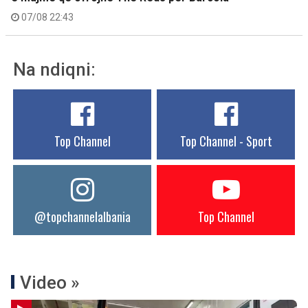
07/08 22:43
Na ndiqni:
Top Channel
Top Channel - Sport
@topchannelalbania
Top Channel
Video »