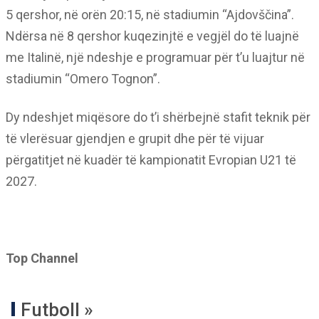
5 qershor, në orën 20:15, në stadiumin “Ajdovščina”.
Ndërsa në 8 qershor kuqezinjtë e vegjël do të luajnë
me Italinë, një ndeshje e programuar për t’u luajtur në
stadiumin “Omero Tognon”.
Dy ndeshjet miqësore do t’i shërbejnë stafit teknik për
të vlerësuar gjendjen e grupit dhe për të vijuar
përgatitjet në kuadër të kampionatit Evropian U21 të
2027.
Top Channel
Futboll »