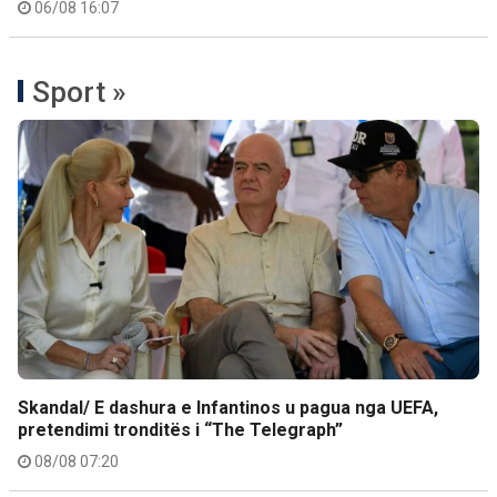
06/08 16:07
Sport »
Skandal/ E dashura e Infantinos u pagua nga UEFA,
pretendimi tronditës i “The Telegraph”
08/08 07:20