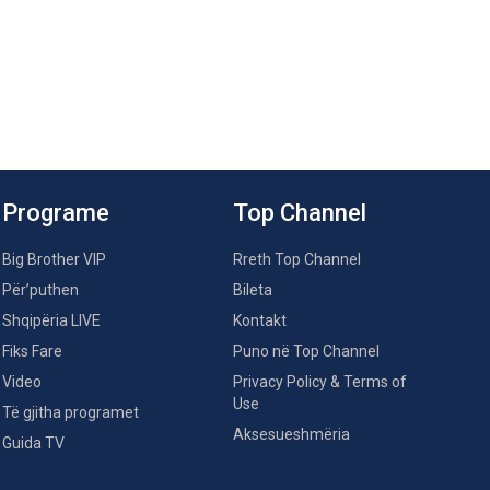
Programe
Top Channel
Big Brother VIP
Rreth Top Channel
Për’puthen
Bileta
Shqipëria LIVE
Kontakt
Fiks Fare
Puno në Top Channel
Video
Privacy Policy & Terms of
Use
Të gjitha programet
Aksesueshmëria
Guida TV