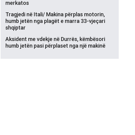
merkatos
Tragjedi në Itali/ Makina përplas motorin,
humb jetën nga plagët e marra 33-vjeçari
shqiptar
Aksident me vdekje në Durrës, këmbësori
humb jetën pasi përplaset nga një makinë