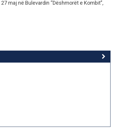
ë, 27 maj në Bulevardin “Dëshmorët e Kombit”,