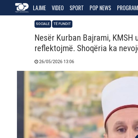
LAJME
VIDEO
SPORT
POP NEWS
PROGRAM
SOCIALE
TË FUNDIT
Nesër Kurban Bajrami, KMSH ur
reflektojmë. Shoqëria ka nevo
26/05/2026 13:06