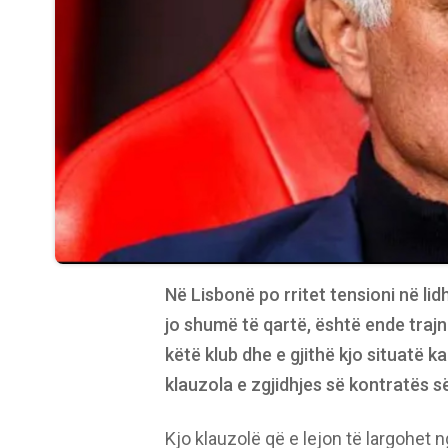
Në Lisbonë po rritet tensioni në li
jo shumë të qartë, është ende trajne
këtë klub dhe e gjithë kjo situatë
klauzola e zgjidhjes së kontratës së
Kjo klauzolë që e lejon të largohet 