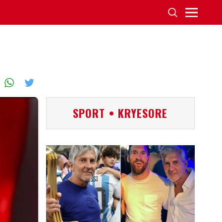
SPORT • KRYESORE