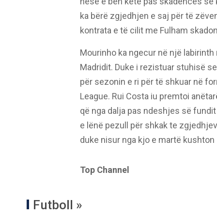
nëse e bën këtë pas skadencës së k
ka bërë zgjedhjen e saj për të zëv
kontrata e të cilit me Fulham skado
Mourinho ka ngecur në një labirinth n
Madridit. Duke i rezistuar stuhisë s
për sezonin e ri për të shkuar në f
League. Rui Costa iu premtoi anëtarë
që nga dalja pas ndeshjes së fundit
e lënë pezull për shkak te zgjedhjeve
duke nisur nga kjo e martë kushton 
Top Channel
Futboll »