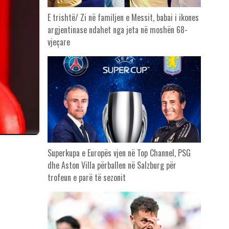
E trishtë/ Zi në familjen e Messit, babai i ikones
argjentinase ndahet nga jeta në moshën 68-
vjeçare
Superkupa e Europës vjen në Top Channel, PSG
dhe Aston Villa përballen në Salzburg për
trofeun e parë të sezonit