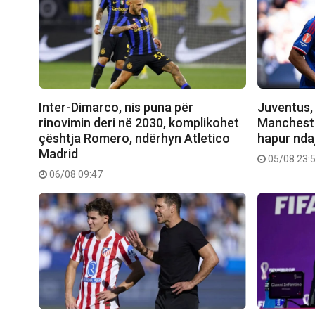
Inter-Dimarco, nis puna për
Juventus, 
rinovimin deri në 2030, komplikohet
Manchester
çështja Romero, ndërhyn Atletico
hapur nda
Madrid
05/08 23:
06/08 09:47