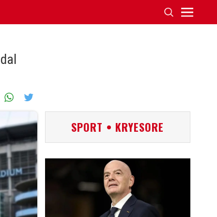
dal
SPORT • KRYESORE