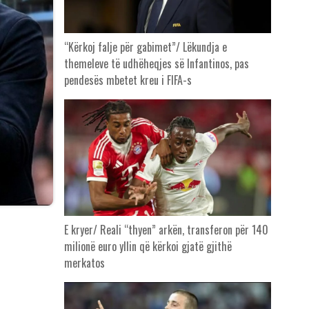
“Kërkoj falje për gabimet”/ Lëkundja e
themeleve të udhëheqjes së Infantinos, pas
pendesës mbetet kreu i FIFA-s
E kryer/ Reali “thyen” arkën, transferon për 140
milionë euro yllin që kërkoi gjatë gjithë
merkatos