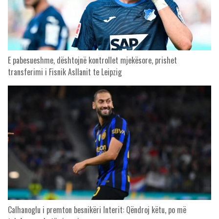
E pabesueshme, dështojnë kontrollet mjekësore, prishet
transferimi i Fisnik Asllanit te Leipzig
Calhanoglu i premton besnikëri Interit: Qëndroj këtu, po më