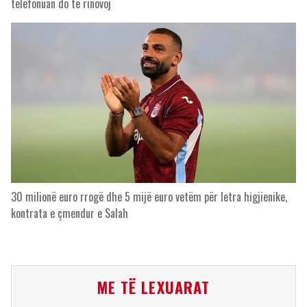
telefonuan do të rinovoj
30 milionë euro rrogë dhe 5 mijë euro vetëm për letra higjienike,
kontrata e çmendur e Salah
ME TË LEXUARAT