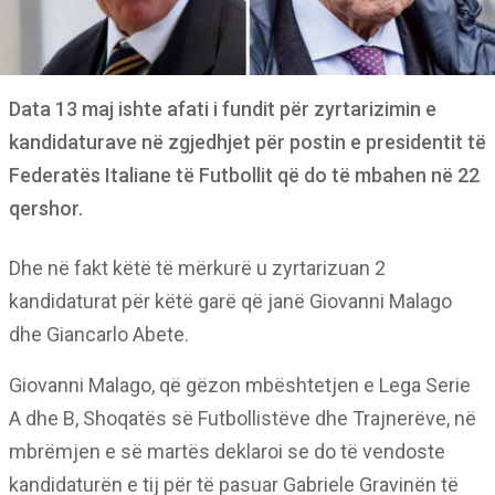
Data 13 maj ishte afati i fundit për zyrtarizimin e
kandidaturave në zgjedhjet për postin e presidentit të
Federatës Italiane të Futbollit që do të mbahen në 22
qershor.
Dhe në fakt këtë të mërkurë u zyrtarizuan 2
kandidaturat për këtë garë që janë Giovanni Malago
dhe Giancarlo Abete.
Giovanni Malago, që gëzon mbështetjen e Lega Serie
A dhe B, Shoqatës së Futbollistëve dhe Trajnerëve, në
mbrëmjen e së martës deklaroi se do të vendoste
kandidaturën e tij për të pasuar Gabriele Gravinën të