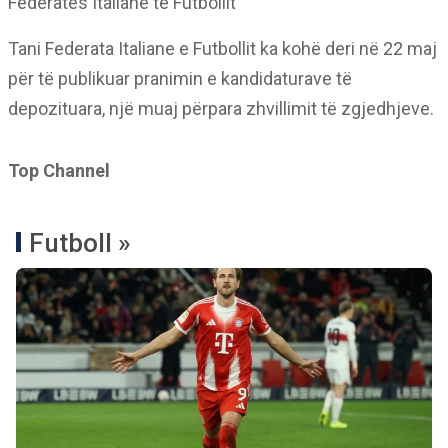
Federatës Italiane të Futbollit
Tani Federata Italiane e Futbollit ka kohë deri në 22 maj
për të publikuar pranimin e kandidaturave të
depozituara, një muaj përpara zhvillimit të zgjedhjeve.
Top Channel
Futboll »