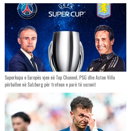
Superkupa e Europës vjen në Top Channel, PSG dhe Aston Villa
përballen në Salzburg për trofeun e parë të sezonit