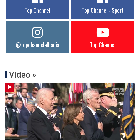
Top Channel
Top Channel - Sport
@topchannelalbania
Top Channel
Video »