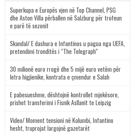
Superkupa e Europës vjen në Top Channel, PSG
dhe Aston Villa përballen në Salzburg për trofeun
e parë të sezonit
Skandal/ E dashura e Infantinos u pagua nga UEFA,
pretendimi tronditës i “The Telegraph”
30 milionë euro rrogë dhe 5 mijë euro vetëm për
letra higjienike, kontrata e çmendur e Salah
E pabesueshme, dështojnë kontrollet mjekësore,
prishet transferimi i Fisnik Asllanit te Leipzig
Video/ Moment tensioni në Kolumbi, Infantino
hesht, truprojat largojnë gazetarët