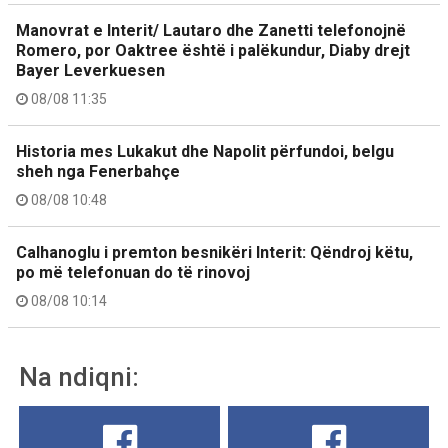
Manovrat e Interit/ Lautaro dhe Zanetti telefonojnë
Romero, por Oaktree është i palëkundur, Diaby drejt
Bayer Leverkuesen
08/08 11:35
Historia mes Lukakut dhe Napolit përfundoi, belgu
sheh nga Fenerbahçe
08/08 10:48
Calhanoglu i premton besnikëri Interit: Qëndroj këtu,
po më telefonuan do të rinovoj
08/08 10:14
Na ndiqni: