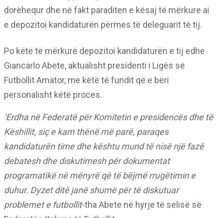
dorëhequr dhe në fakt paraditen e kësaj të mërkure ai
e depozitoi kandidaturën përmes të deleguarit të tij.
Po këtë të mërkurë depozitoi kandidaturën e tij edhe
Giancarlo Abete, aktualisht presidenti i Ligës së
Futbollit Amator, me këtë të fundit që e bëri
personalisht këtë proces.
‘Erdha në Federatë për Komitetin e presidencës dhe të
Këshillit, siç e kam thënë më parë, paraqes
kandidaturën time dhe kështu mund të nisë një fazë
debatesh dhe diskutimesh për dokumentat
programatikë në mënyrë që të bëjmë rrugëtimin e
duhur. Dyzet ditë janë shumë për të diskutuar
problemet e futbollit
-tha Abete në hyrje të selisë së