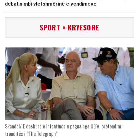
debatin mbi vlefshmërinë e vendimeve
SPORT • KRYESORE
Skandal/ E dashura e Infantinos u pagua nga UEFA, pretendimi
tronditës i “The Telegraph”