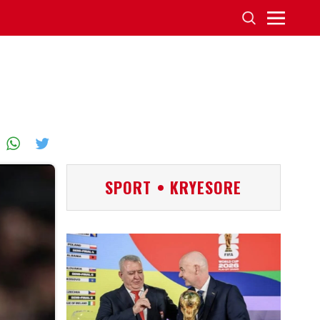
SPORT • KRYESORE