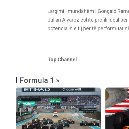
Largimi i mundshëm i Gonçalo Ramos
Julian Alvarez është profili ideal për
potencialin e tij për të performuar 
Top Channel
Formula 1 »