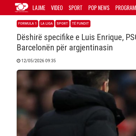
LAJME
VIDEO
SPORT
POP NEWS
PROGRAM
FORMULA 1
LA LIGA
SPORT
TË FUNDIT
Dëshirë specifike e Luis Enrique, P
Barcelonën për argjentinasin
12/05/2026 09:35