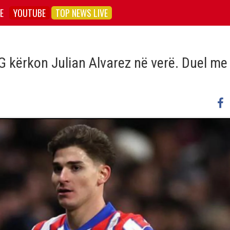
E
YOUTUBE
TOP NEWS LIVE
SG kërkon Julian Alvarez në verë. Duel me