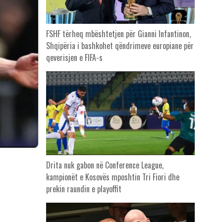
FSHF tërheq mbështetjen për Gianni Infantinon,
Shqipëria i bashkohet qëndrimeve europiane për
qeverisjen e FIFA-s
Drita nuk gabon në Conference League,
kampionët e Kosovës mposhtin Tri Fiori dhe
prekin raundin e playoffit