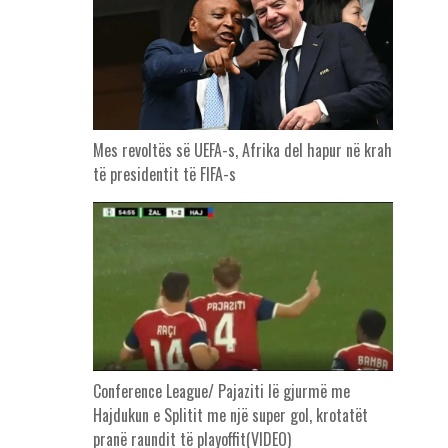
Mes revoltës së UEFA-s, Afrika del hapur në krah
të presidentit të FIFA-s
Conference League/ Pajaziti lë gjurmë me
Hajdukun e Splitit me një super gol, krotatët
pranë raundit të playoffit(VIDEO)