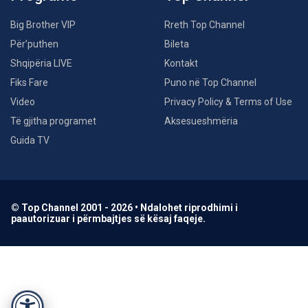
Big Brother VIP
Rreth Top Channel
Për’puthen
Bileta
Shqipëria LIVE
Kontakt
Fiks Fare
Puno në Top Channel
Video
Privacy Policy & Terms of Use
Të gjitha programet
Aksesueshmëria
Guida TV
© Top Channel 2001 - 2026 • Ndalohet riprodhimi i
paautorizuar i përmbajtjes së kësaj faqeje.