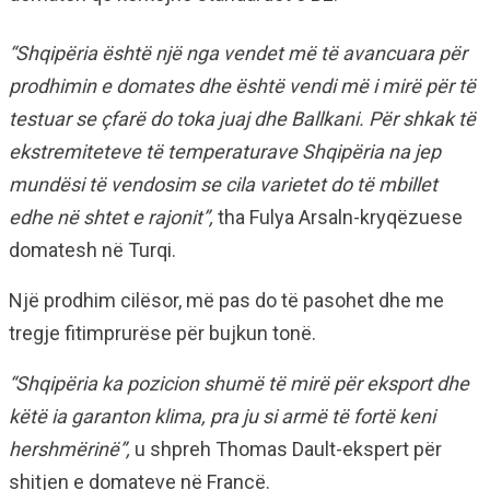
“Shqipëria është një nga vendet më të avancuara për
prodhimin e domates dhe është vendi më i mirë për të
testuar se çfarë do toka juaj dhe Ballkani. Për shkak të
ekstremiteteve të temperaturave Shqipëria na jep
mundësi të vendosim se cila varietet do të mbillet
edhe në shtet e rajonit”,
tha Fulya Arsaln-kryqëzuese
domatesh në Turqi.
Një prodhim cilësor, më pas do të pasohet dhe me
tregje fitimprurëse për bujkun tonë.
“Shqipëria ka pozicion shumë të mirë për eksport dhe
këtë ia garanton klima, pra ju si armë të fortë keni
hershmërinë”,
u shpreh Thomas Dault-ekspert për
shitjen e domateve në Francë.