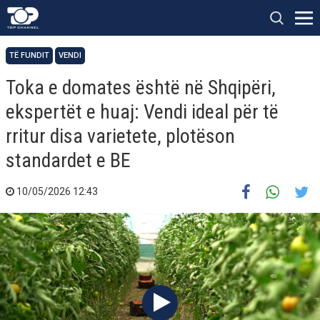
TË FUNDIT
VENDI
Toka e domates është në Shqipëri,
ekspertët e huaj: Vendi ideal për të
rritur disa varietete, plotëson
standardet e BE
10/05/2026 12:43