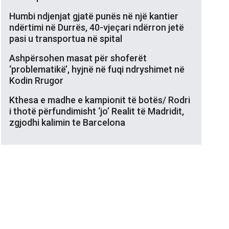
Humbi ndjenjat gjatë punës në një kantier
ndërtimi në Durrës, 40-vjeçari ndërron jetë
pasi u transportua në spital
Ashpërsohen masat për shoferët
‘problematikë’, hyjnë në fuqi ndryshimet në
Kodin Rrugor
Kthesa e madhe e kampionit të botës/ Rodri
i thotë përfundimisht ‘jo’ Realit të Madridit,
zgjodhi kalimin te Barcelona