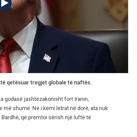
 të qetësuar tregjet globale të naftës.
a godasë jashtëzakonisht fort Iranin,
e më shumë. Ne i kemi letrat në dorë, ata nuk
 Bardhë, që premtoi sërish një luftë të