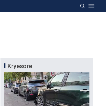
Kryesore