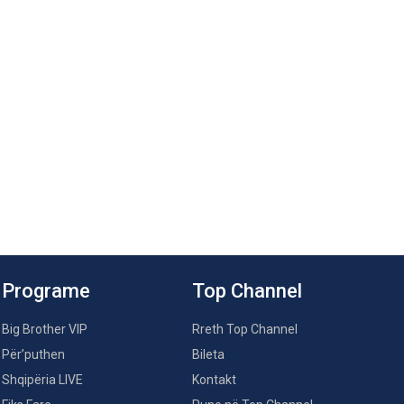
Programe
Top Channel
Big Brother VIP
Rreth Top Channel
Për’puthen
Bileta
Shqipëria LIVE
Kontakt