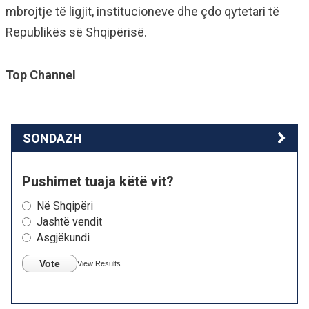
mbrojtje të ligjit, institucioneve dhe çdo qytetari të
Republikës së Shqipërisë.
Top Channel
SONDAZH
Pushimet tuaja këtë vit?
Në Shqipëri
Jashtë vendit
Asgjëkundi
Vote
View Results