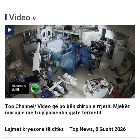
Video »
Top Channel/ Video që po bën xhiron e rrjetit. Mjekët
mbrojnë me trup pacientin gjatë tërmetit
Lajmet kryesore të ditës – Top News, 8 Gusht 2026