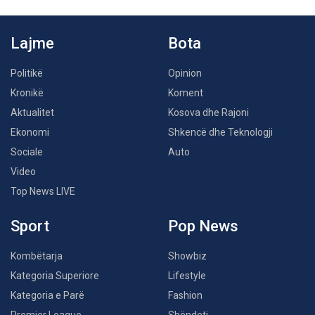
Lajme
Bota
Politikë
Opinion
Kronikë
Koment
Aktualitet
Kosova dhe Rajoni
Ekonomi
Shkencë dhe Teknologji
Sociale
Auto
Video
Top News LIVE
Sport
Pop News
Kombëtarja
Showbiz
Kategoria Superiore
Lifestyle
Kategoria e Parë
Fashion