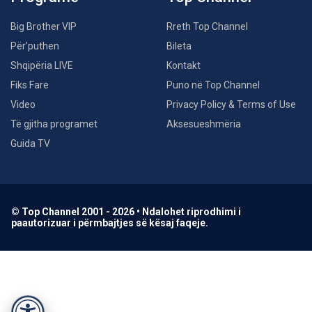
Big Brother VIP
Rreth Top Channel
Për’puthen
Bileta
Shqipëria LIVE
Kontakt
Fiks Fare
Puno në Top Channel
Video
Privacy Policy & Terms of Use
Të gjitha programet
Aksesueshmëria
Guida TV
© Top Channel 2001 - 2026 • Ndalohet riprodhimi i
paautorizuar i përmbajtjes së kësaj faqeje.