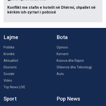
Konflikt me stafin e hotelit në Dhërmi, shpallet në
kërkim ish-zyrtari i policisë
Lajme
Bota
Politikë
Opinion
Kronikë
Koment
Aktualitet
Kosova dhe Rajoni
Ekonomi
Shkencë dhe Teknologji
Sociale
Auto
Video
Top News LIVE
Sport
Pop News