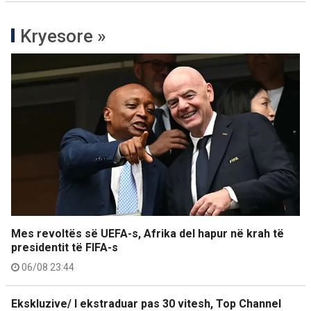
Kryesore »
Mes revoltës së UEFA-s, Afrika del hapur në krah të
presidentit të FIFA-s
06/08 23:44
Ekskluzive/ I ekstraduar pas 30 vitesh, Top Channel