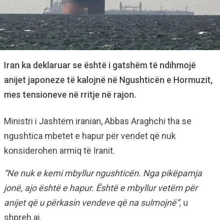
Iran ka deklaruar se është i gatshëm të ndihmojë
anijet japoneze të kalojnë në Ngushticën e Hormuzit,
mes tensioneve në rritje në rajon.
Ministri i Jashtëm iranian, Abbas Araghchi tha se
ngushtica mbetet e hapur për vendet që nuk
konsiderohen armiq të Iranit.
“Ne nuk e kemi mbyllur ngushticën. Nga pikëpamja
jonë, ajo është e hapur. Është e mbyllur vetëm për
anijet që u përkasin vendeve që na sulmojnë”,
u
shpreh ai.