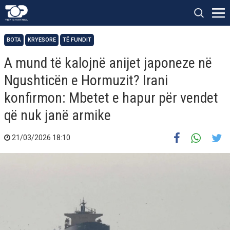
BOTA
KRYESORE
TË FUNDIT
A mund të kalojnë anijet japoneze në
Ngushticën e Hormuzit? Irani
konfirmon: Mbetet e hapur për vendet
që nuk janë armike
21/03/2026 18:10