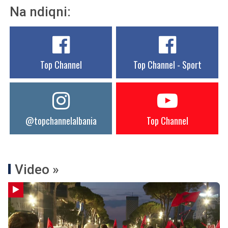
Na ndiqni:
Top Channel
Top Channel - Sport
@topchannelalbania
Top Channel
Video »