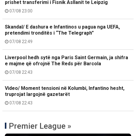
prishet transferimi i Fisnik Asllanit te Leipzig
07/08 23:00
Skandal/ E dashura e Infantinos u pagua nga UEFA,
pretendimi tronditës i “The Telegraph”
07/08 22:49
Liverpool hedh sytë nga Paris Saint Germain, ja shifra
e majme që ofrojnë The Reds për Barcola
07/08 22:43
Video/ Moment tensioni në Kolumbi, Infantino hesht,
truprojat largojnë gazetarët
07/08 22:43
Premier League »