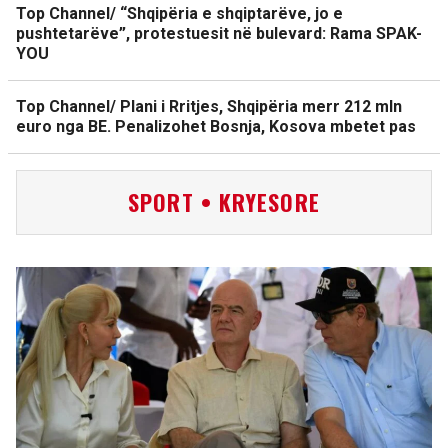
Top Channel/ “Shqipëria e shqiptarëve, jo e
pushtetarëve”, protestuesit në bulevard: Rama SPAK-
YOU
Top Channel/ Plani i Rritjes, Shqipëria merr 212 mln
euro nga BE. Penalizohet Bosnja, Kosova mbetet pas
SPORT • KRYESORE