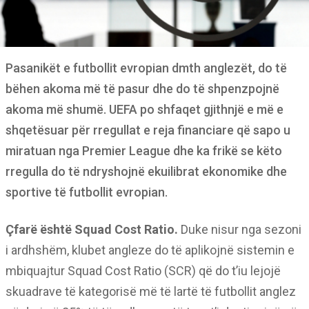
Pasanikët e futbollit evropian dmth anglezët, do të
bëhen akoma më të pasur dhe do të shpenzpojnë
akoma më shumë. UEFA po shfaqet gjithnjë e më e
shqetësuar për rregullat e reja financiare që sapo u
miratuan nga Premier League dhe ka frikë se këto
rregulla do të ndryshojnë ekuilibrat ekonomike dhe
sportive të futbollit evropian.
Çfarë është Squad Cost Ratio.
Duke nisur nga sezoni
i ardhshëm, klubet angleze do të aplikojnë sistemin e
mbiquajtur Squad Cost Ratio (SCR) që do t’iu lejojë
skuadrave të kategorisë më të lartë të futbollit anglez