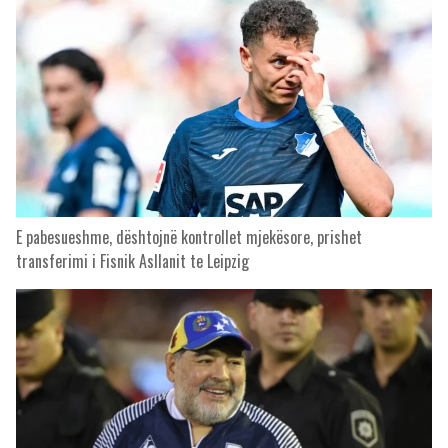
E pabesueshme, dështojnë kontrollet mjekësore, prishet
transferimi i Fisnik Asllanit te Leipzig