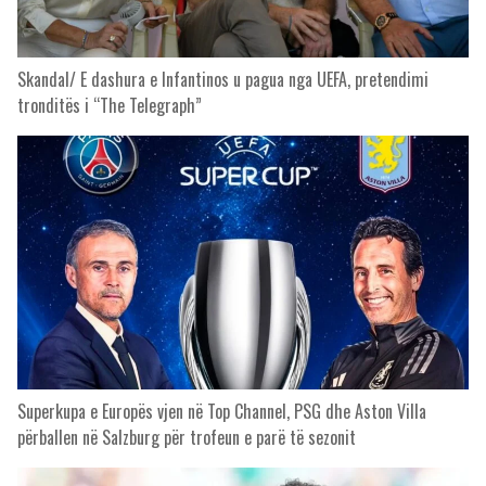
Skandal/ E dashura e Infantinos u pagua nga UEFA, pretendimi
tronditës i “The Telegraph”
Superkupa e Europës vjen në Top Channel, PSG dhe Aston Villa
përballen në Salzburg për trofeun e parë të sezonit