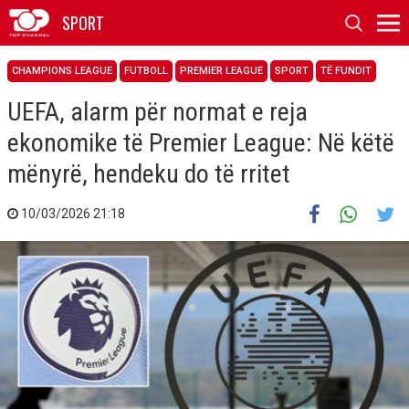
SPORT
CHAMPIONS LEAGUE
FUTBOLL
PREMIER LEAGUE
SPORT
TË FUNDIT
UEFA, alarm për normat e reja
ekonomike të Premier League: Në këtë
mënyrë, hendeku do të rritet
10/03/2026 21:18