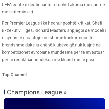
UEFA është e destinuar të forcohet akoma më shumë
me sistemin e ri.
Por Premier League i ka hedhur poshtë kritikat. Shefi
Ekzekutiv i ligës, Richard Masters shpjegoi se modeli i
ri synon të garantojë më shumë konkurrencë të
brendshme duke iu dhënë klubeve që nuk luajnë në
kompeticionet evropiane mundësinë për të investuar
për të reduktuar hendekun me klubet më të pasur.
Top Channel
Champions League »