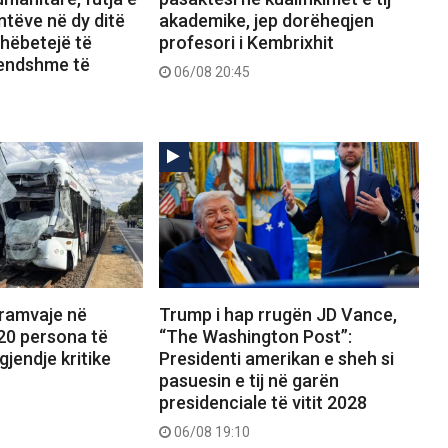
tëve në dy ditë
akademike, jep dorëheqjen
shëbetejë të
profesori i Kembrixhit
rendshme të
06/08 20:45
tramvaje në
Trump i hap rrugën JD Vance,
20 persona të
“The Washington Post”:
gjendje kritike
Presidenti amerikan e sheh si
pasuesin e tij në garën
presidenciale të vitit 2028
06/08 19:10