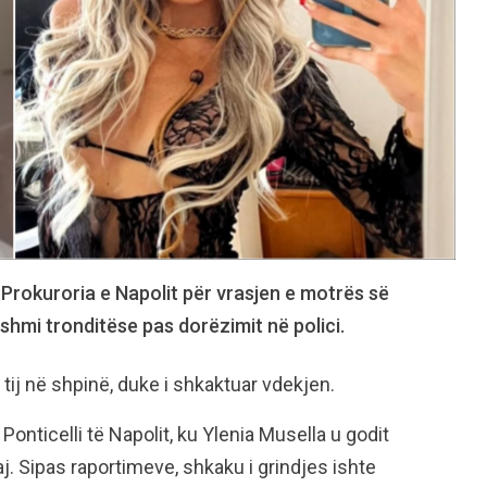
 Prokuroria e Napolit për vrasjen e motrës së
dëshmi tronditëse pas dorëzimit në polici.
 tij në shpinë, duke i shkaktuar vdekjen.
onticelli të Napolit, ku Ylenia Musella u godit
aj. Sipas raportimeve, shkaku i grindjes ishte