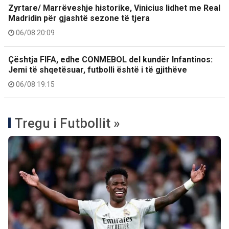
Zyrtare/ Marrëveshje historike, Vinicius lidhet me Real
Madridin për gjashtë sezone të tjera
06/08 20:09
Çështja FIFA, edhe CONMEBOL del kundër Infantinos:
Jemi të shqetësuar, futbolli është i të gjithëve
06/08 19:15
Tregu i Futbollit »