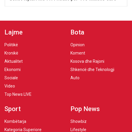
Lajme
Bota
Politikë
Opinion
Kronikë
Koment
Aktualitet
Kosova dhe Rajoni
Ekonomi
Shkencë dhe Teknologji
Sociale
Auto
Video
Top News LIVE
Sport
Pop News
Kombëtarja
Showbiz
Kategoria Superiore
Lifestyle