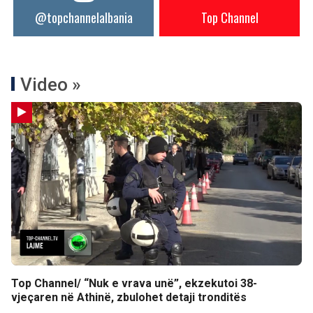
@topchannelalbania
Top Channel
Video »
Top Channel/ “Nuk e vrava unë”, ekzekutoi 38-
vjeçaren në Athinë, zbulohet detaji tronditës