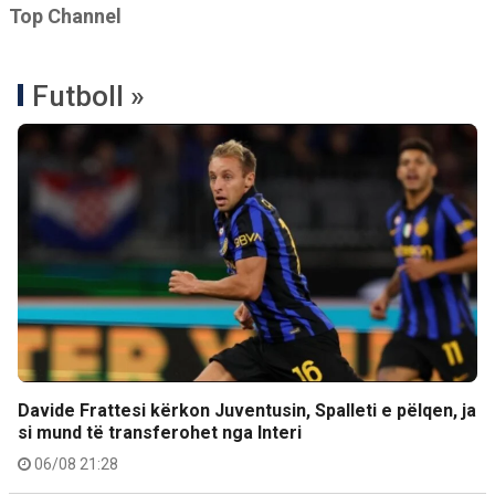
Top Channel
Futboll »
Davide Frattesi kërkon Juventusin, Spalleti e pëlqen, ja
si mund të transferohet nga Interi
06/08 21:28