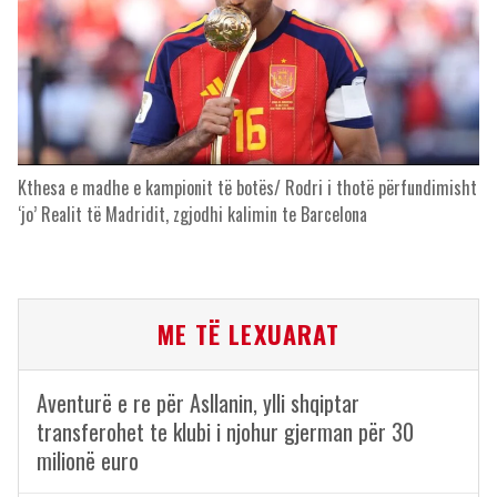
Kthesa e madhe e kampionit të botës/ Rodri i thotë përfundimisht
‘jo’ Realit të Madridit, zgjodhi kalimin te Barcelona
ME TË LEXUARAT
Aventurë e re për Asllanin, ylli shqiptar
transferohet te klubi i njohur gjerman për 30
milionë euro