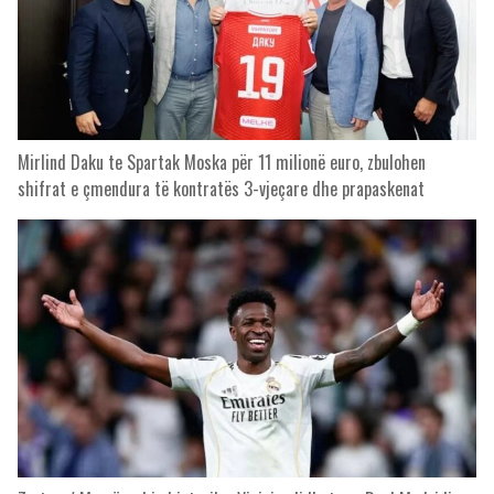
Mirlind Daku te Spartak Moska për 11 milionë euro, zbulohen
shifrat e çmendura të kontratës 3-vjeçare dhe prapaskenat