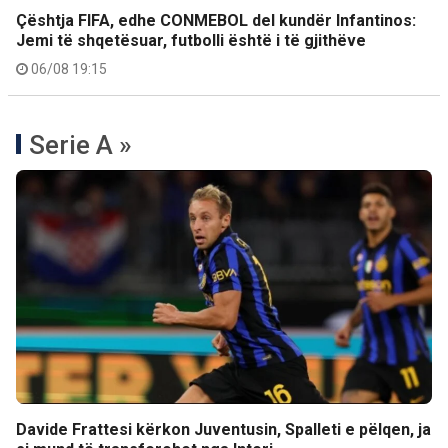
Çështja FIFA, edhe CONMEBOL del kundër Infantinos:
Jemi të shqetësuar, futbolli është i të gjithëve
06/08 19:15
Serie A »
Davide Frattesi kërkon Juventusin, Spalleti e pëlqen, ja