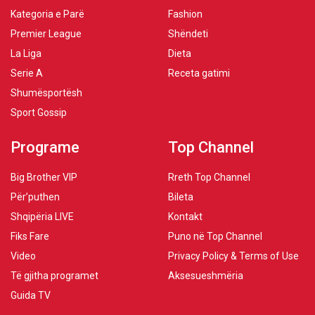
Kategoria e Parë
Fashion
Premier League
Shëndeti
La Liga
Dieta
Serie A
Receta gatimi
Shumësportësh
Sport Gossip
Programe
Top Channel
Big Brother VIP
Rreth Top Channel
Për’puthen
Bileta
Shqipëria LIVE
Kontakt
Fiks Fare
Puno në Top Channel
Video
Privacy Policy & Terms of Use
Të gjitha programet
Aksesueshmëria
Guida TV