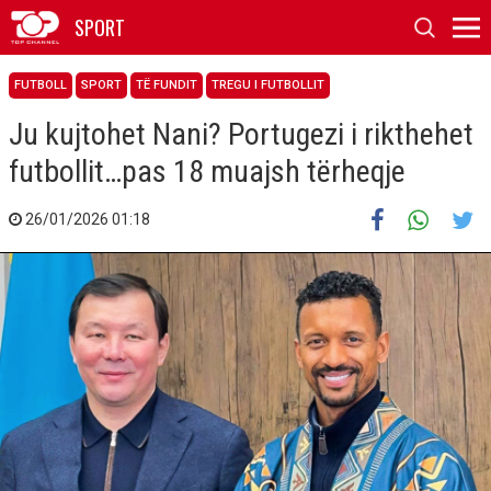
SPORT
FUTBOLL
SPORT
TË FUNDIT
TREGU I FUTBOLLIT
Ju kujtohet Nani? Portugezi i rikthehet
futbollit…pas 18 muajsh tërheqje
26/01/2026 01:18