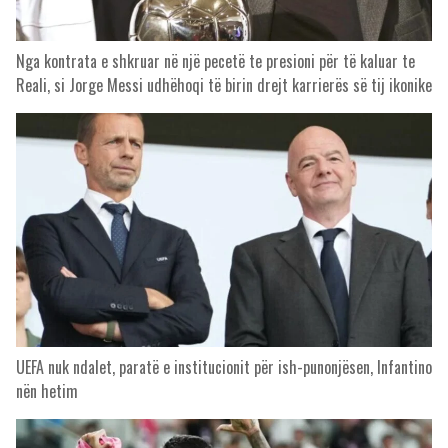
Nga kontrata e shkruar në një pecetë te presioni për të kaluar te
Reali, si Jorge Messi udhëhoqi të birin drejt karrierës së tij ikonike
UEFA nuk ndalet, paratë e institucionit për ish-punonjësen, Infantino
nën hetim