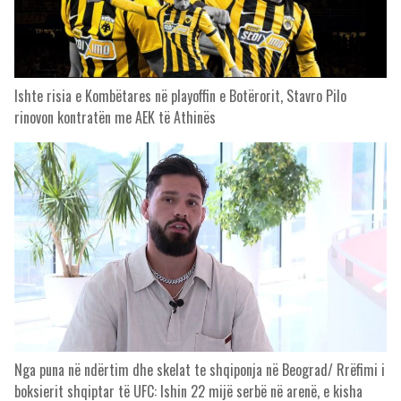
Ishte risia e Kombëtares në playoffin e Botërorit, Stavro Pilo
rinovon kontratën me AEK të Athinës
Nga puna në ndërtim dhe skelat te shqiponja në Beograd/ Rrëfimi i
boksierit shqiptar të UFC: Ishin 22 mijë serbë në arenë, e kisha