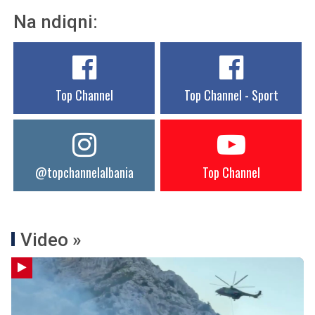
Na ndiqni:
Top Channel
Top Channel - Sport
@topchannelalbania
Top Channel
Video »