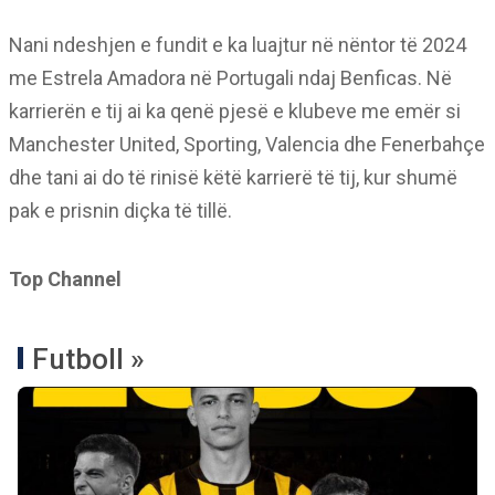
Nani ndeshjen e fundit e ka luajtur në nëntor të 2024
me Estrela Amadora në Portugali ndaj Benficas. Në
karrierën e tij ai ka qenë pjesë e klubeve me emër si
Manchester United, Sporting, Valencia dhe Fenerbahçe
dhe tani ai do të rinisë këtë karrierë të tij, kur shumë
pak e prisnin diçka të tillë.
Top Channel
Futboll »