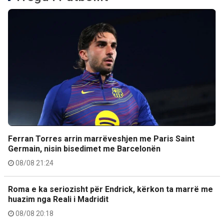
Ferran Torres arrin marrëveshjen me Paris Saint
Germain, nisin bisedimet me Barcelonën
08/08 21:24
Roma e ka seriozisht për Endrick, kërkon ta marrë me
huazim nga Reali i Madridit
08/08 20:18