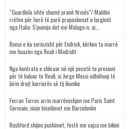
“Guardiola ishte shumë pranë firmës”/ Maldini
rrëfen për herë të parë prapaskenat e largimit
nga Italia: S’punoja dot me Malago-n, ai…
Roma e ka seriozisht për Endrick, kërkon ta marrë
me huazim nga Reali i Madridit
Nga kontrata e shkruar në një pecetë te presioni
për të kaluar te Reali, si Jorge Messi udhëhoqi të
birin drejt karrierës së tij ikonike
Ferran Torres arrin marrëveshjen me Paris Saint
Germain, nisin bisedimet me Barcelonën
Rashford shijon pushimet, festë me vajza me bikini