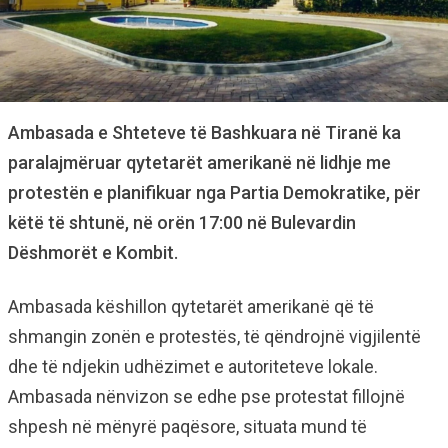
Ambasada e Shteteve të Bashkuara në Tiranë ka
paralajmëruar qytetarët amerikanë në lidhje me
protestën e planifikuar nga Partia Demokratike, për
këtë të shtunë, në orën 17:00 në Bulevardin
Dëshmorët e Kombit.
Ambasada këshillon qytetarët amerikanë që të
shmangin zonën e protestës, të qëndrojnë vigjilentë
dhe të ndjekin udhëzimet e autoriteteve lokale.
Ambasada nënvizon se edhe pse protestat fillojnë
shpesh në mënyrë paqësore, situata mund të