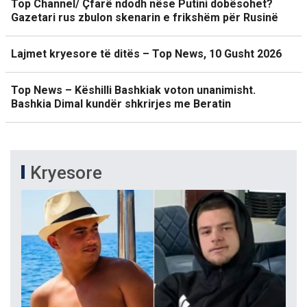
Top Channel/ Çfarë ndodh nëse Putini dobësohet?
Gazetari rus zbulon skenarin e frikshëm për Rusinë
Lajmet kryesore të ditës – Top News, 10 Gusht 2026
Top News – Këshilli Bashkiak voton unanimisht.
Bashkia Dimal kundër shkrirjes me Beratin
Kryesore