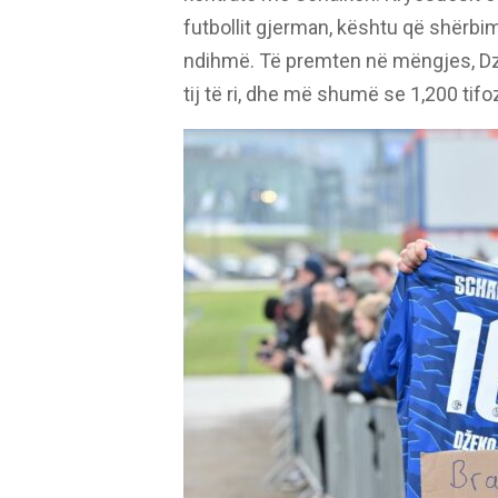
futbollit gjerman, kështu që shërbi
ndihmë. Të premten në mëngjes, Dzek
tij të ri, dhe më shumë se 1,200 tif