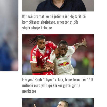
Kthesë dramatike në jetën e ish-lojtarit të
kombëtares shqiptare, arrestohet për
shpërndarje kokaine
E kryer/ Reali “thyen” arkën, transferon për 140
milionë euro yllin që kërkoi gjatë gjithë
merkatos