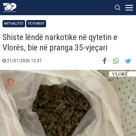
AKTUALITET
TË FUNDIT
Shiste lëndë narkotike në qytetin e
Vlorës, bie në pranga 35-vjeçari
21/01/2026 12:37