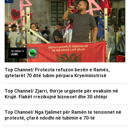
Top Channel/ Protesta refuzon besën e Ramës,
qytetarët 70 ditë tubim përpara Kryeministrisë
Top Channel/ Zjarri, thirrje urgjente për evakuim në
Krujë. Flakët rrezikojnë bizneset dhe 30 shtëpi
Top Channel/ Nga fjalimet për Ramën te tensionet në
protestë, çfarë ndodhi në tubimin e 70-të