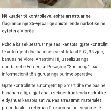
Në kuadër të kontrolleve, është arrestuar në
flagrancë një 35-vjeçar që shiste lëndë narkotike në
qytetin e Vlorës.
Policia ka sekuestruar një sasi kanabisi gjatë kontrollit
të automjetit dhe banesës së shtetasit F. C., 35 vjeç,
banues në Vlorë. Arrestimi i tij u realizua nga
shërbimet e Forcës së Posaçme “Shqiponja”, pas
informacionit të siguruar nga burime operative.
Gjatë kontrollit të automjetit tip Smart dhe më pas në
banesën e tij, u gjet dhe u sekuestrua lënda narkotike
e dyshuar kanabis sativa. Pas arrestimit, materialet
procedurale iu referuan Prokurorisë për veprime të