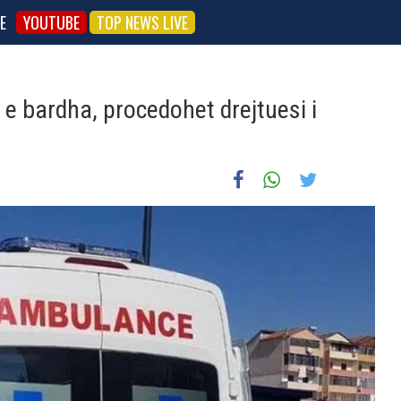
E
YOUTUBE
TOP NEWS LIVE
 e bardha, procedohet drejtuesi i