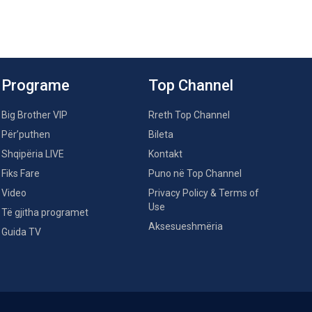
Programe
Top Channel
Big Brother VIP
Rreth Top Channel
Për’puthen
Bileta
Shqipëria LIVE
Kontakt
Fiks Fare
Puno në Top Channel
Video
Privacy Policy & Terms of
Use
Të gjitha programet
Aksesueshmëria
Guida TV