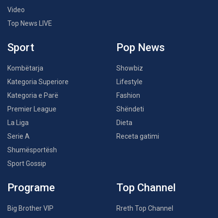
Video
Top News LIVE
Sport
Pop News
Kombëtarja
Showbiz
Kategoria Superiore
Lifestyle
Kategoria e Parë
Fashion
Premier League
Shëndeti
La Liga
Dieta
Serie A
Receta gatimi
Shumësportësh
Sport Gossip
Programe
Top Channel
Big Brother VIP
Rreth Top Channel