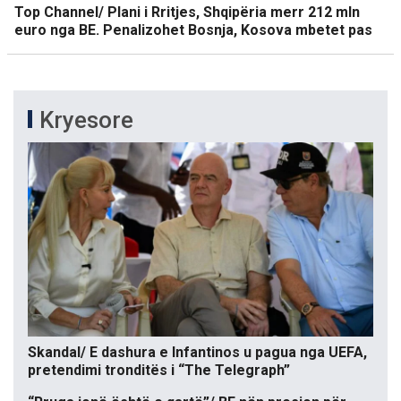
Top Channel/ Plani i Rritjes, Shqipëria merr 212 mln
euro nga BE. Penalizohet Bosnja, Kosova mbetet pas
Kryesore
Skandal/ E dashura e Infantinos u pagua nga UEFA,
pretendimi tronditës i “The Telegraph”