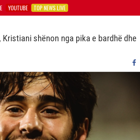
E
YOUTUBE
TOP NEWS LIVE
, Kristiani shënon nga pika e bardhë dhe