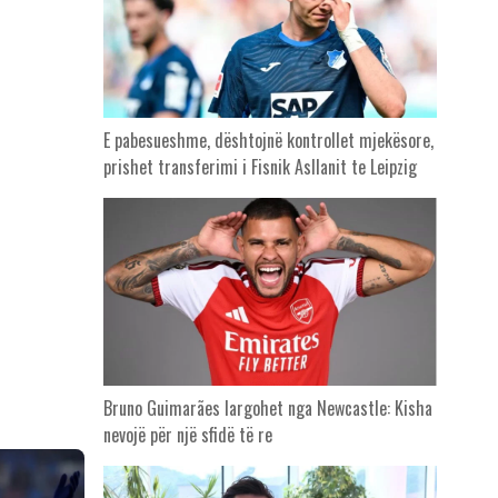
E pabesueshme, dështojnë kontrollet mjekësore,
prishet transferimi i Fisnik Asllanit te Leipzig
Bruno Guimarães largohet nga Newcastle: Kisha
nevojë për një sfidë të re