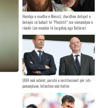
Humbja e madhe e Messit, zbardhen detajet e
betejës së babait të “Pleshtit” me sëmundjen e
rëndë: Leo mendoi të largohej nga Botërori
UEFA nuk ndalet, paratë e institucionit për ish-
punonjësen, Infantino nën hetim