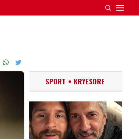
SPORT • KRYESORE