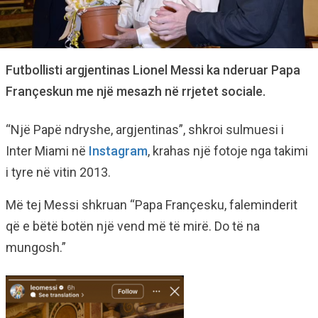
Futbollisti argjentinas Lionel Messi ka nderuar Papa
Françeskun me një mesazh në rrjetet sociale.
“Një Papë ndryshe, argjentinas”, shkroi sulmuesi i
Inter Miami në
Instagram
, krahas një fotoje nga takimi
i tyre në vitin 2013.
Më tej Messi shkruan “Papa Françesku, faleminderit
që e bëtë botën një vend më të mirë. Do të na
mungosh.”