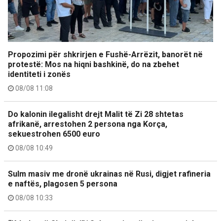
Propozimi për shkrirjen e Fushë-Arrëzit, banorët në
protestë: Mos na hiqni bashkinë, do na zbehet
identiteti i zonës
08/08 11:08
Do kalonin ilegalisht drejt Malit të Zi 28 shtetas
afrikanë, arrestohen 2 persona nga Korça,
sekuestrohen 6500 euro
08/08 10:49
Sulm masiv me dronë ukrainas në Rusi, digjet rafineria
e naftës, plagosen 5 persona
08/08 10:33