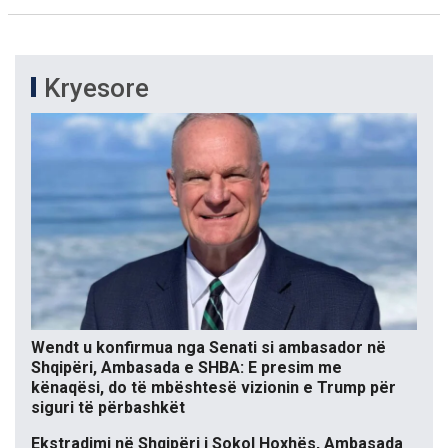
Kryesore
Wendt u konfirmua nga Senati si ambasador në
Shqipëri, Ambasada e SHBA: E presim me
kënaqësi, do të mbështesë vizionin e Trump për
siguri të përbashkët
Ekstradimi në Shqipëri i Sokol Hoxhës, Ambasada