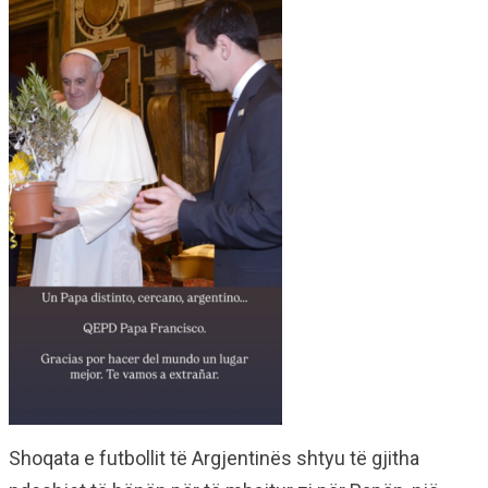
Shoqata e futbollit të Argjentinës shtyu të gjitha