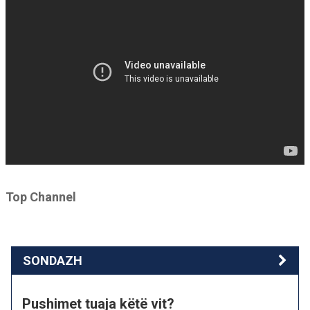
Top Channel
SONDAZH
Pushimet tuaja këtë vit?