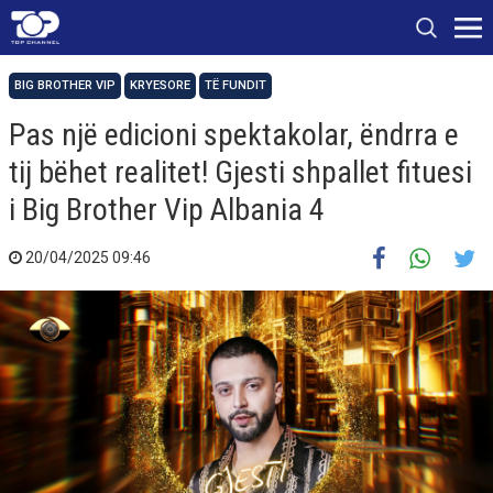
BIG BROTHER VIP
KRYESORE
TË FUNDIT
Pas një edicioni spektakolar, ëndrra e
tij bëhet realitet! Gjesti shpallet fituesi
i Big Brother Vip Albania 4
20/04/2025 09:46