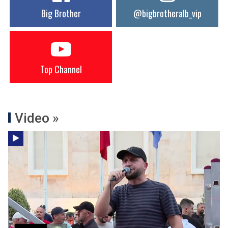
Big Brother
@bigbrotheralb_vip
Top Channel
Video »