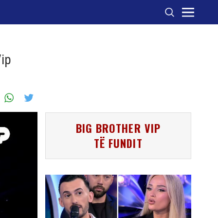
Vip
BIG BROTHER VIP
TË FUNDIT