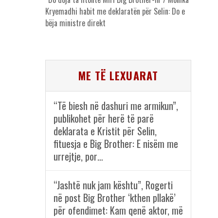
Kryemadhi habit me deklaratën për Selin: Do e
bëja ministre direkt
ME TË LEXUARAT
“Të biesh në dashuri me armikun”,
publikohet për herë të parë
deklarata e Kristit për Selin,
fituesja e Big Brother: E nisëm me
urrejtje, por…
“Jashtë nuk jam kështu”, Rogerti
në post Big Brother ‘kthen pllakë’
për ofendimet: Kam qenë aktor, më