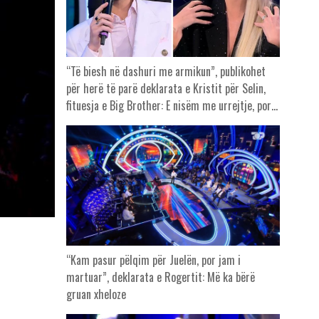
“Të biesh në dashuri me armikun”, publikohet
për herë të parë deklarata e Kristit për Selin,
fituesja e Big Brother: E nisëm me urrejtje, por…
“Kam pasur pëlqim për Juelën, por jam i
martuar”, deklarata e Rogertit: Më ka bërë
gruan xheloze