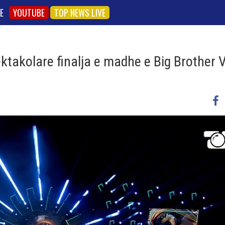
E
YOUTUBE
TOP NEWS LIVE
ktakolare finalja e madhe e Big Brother 