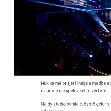
Nuk ka më pritje! Finalja e madhe e
nisur me një spektakël të vërtetë.
Në dy studio paralele, është çelur si