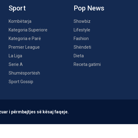
Sport
Pop News
Kombëtarja
Showbiz
Kategoria Superiore
Lifestyle
Kategoria e Parë
Fashion
Premier League
Shëndeti
La Liga
Dieta
Serie A
Receta gatimi
Shumësportësh
Sport Gossip
uar i përmbajtjes së kësaj faqeje.