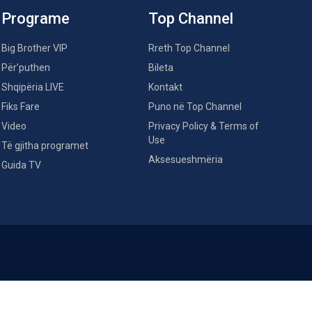
Programe
Top Channel
Big Brother VIP
Rreth Top Channel
Për’puthen
Bileta
Shqipëria LIVE
Kontakt
Fiks Fare
Puno në Top Channel
Video
Privacy Policy & Terms of
Use
Të gjitha programet
Aksesueshmëria
Guida TV