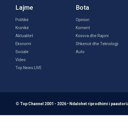
Lajme
Bota
Politikë
Opinion
Kronikë
Koment
Aktualitet
Kosova dhe Rajoni
Ekonomi
Shkencë dhe Teknologji
Sociale
Auto
Video
Top News LIVE
© Top Channel 2001 - 2026 • Ndalohet riprodhimi i paautoriz