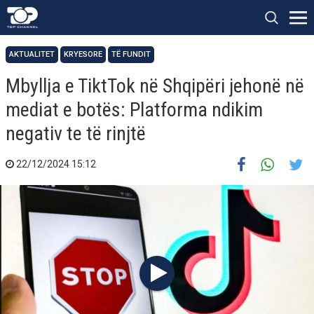
AKTUALITET
KRYESORE
TË FUNDIT
Mbyllja e TiktTok në Shqipëri jehonë në
mediat e botës: Platforma ndikim
negativ te të rinjtë
22/12/2024 15:12