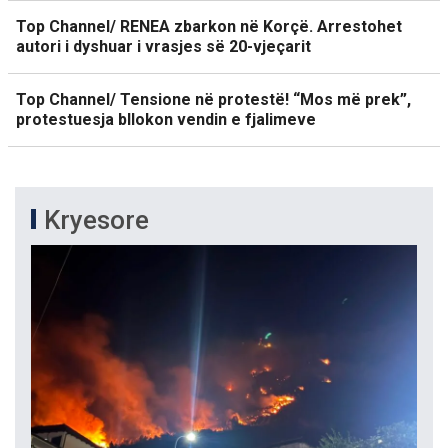
Top Channel/ RENEA zbarkon në Korçë. Arrestohet
autori i dyshuar i vrasjes së 20-vjeçarit
Top Channel/ Tensione në protestë! “Mos më prek”,
protestuesja bllokon vendin e fjalimeve
Kryesore