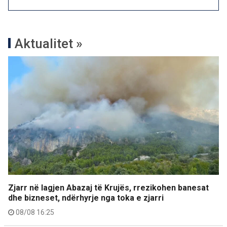
Aktualitet »
Zjarr në lagjen Abazaj të Krujës, rrezikohen banesat
dhe bizneset, ndërhyrje nga toka e zjarri
08/08 16:25