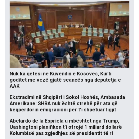
Nuk ka qetësi në Kuvendin e Kosovës, Kurti
goditet me vezë gjatë seancës nga deputetja e
AAK
Ekstradimi në Shqipëri i Sokol Hoxhës, Ambasada
Amerikane: SHBA nuk është strehë për ata që
keqpërdorin emigracioni për t’i shpëtuar ligjit
Abelardo de la Espriela u mbështet nga Trump,
Uashingtoni planifikon t’i ofrojë 1 miliard dollarë
Kolumbisë pas zgjedhjes së presidentit të ri