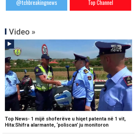
@tchbreakingnews
Top Channel
Video »
Top News- 1 mijë shoferëve u hiqet patenta në 1 vit,
Hita:Shifra alarmante, ‘poliscan’ ju monitoron