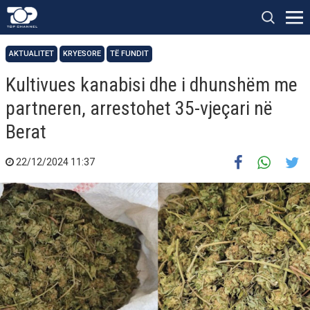
AKTUALITET
KRYESORE
TË FUNDIT
Kultivues kanabisi dhe i dhunshëm me
partneren, arrestohet 35-vjeçari në
Berat
22/12/2024 11:37