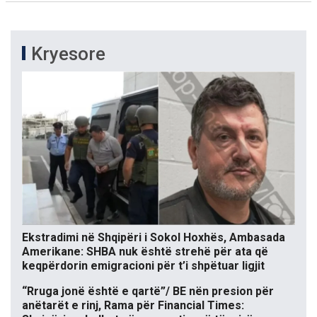
Kryesore
Ekstradimi në Shqipëri i Sokol Hoxhës, Ambasada
Amerikane: SHBA nuk është strehë për ata që
keqpërdorin emigracioni për t’i shpëtuar ligjit
“Rruga jonë është e qartë”/ BE nën presion për
anëtarët e rinj, Rama për Financial Times: