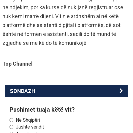
ne ndjekim, por ka kurse që nuk janë regjistruar ose
nuk kemi marrë dijeni. Vitin e ardhshëm ai në këtë
platformë dhe asistenti digjital i platformës, që sot
është në formën e asistenti, secili do të mund të
zgjedhë se me kë do të komunikojë.
Top Channel
SONDAZH
Pushimet tuaja këtë vit?
Në Shqipëri
Jashtë vendit