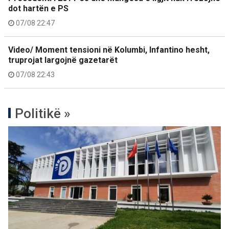
dot hartën e PS
07/08 22:47
Video/ Moment tensioni në Kolumbi, Infantino hesht,
truprojat largojnë gazetarët
07/08 22:43
Politikë »