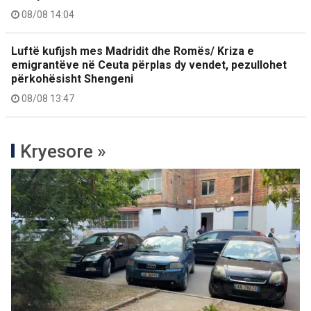
08/08 14:04
Luftë kufijsh mes Madridit dhe Romës/ Kriza e
emigrantëve në Ceuta përplas dy vendet, pezullohet
përkohësisht Shengeni
08/08 13:47
Kryesore »