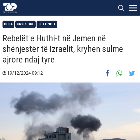
BOTA
KRYESORE
TË FUNDIT
Rebelët e Huthi-t në Jemen në
shënjestër të Izraelit, kryhen sulme
ajrore ndaj tyre
19/12/2024 09:12