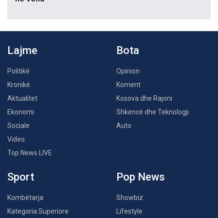
Lajme
Bota
Politikë
Opinion
Kronikë
Koment
Aktualitet
Kosova dhe Rajoni
Ekonomi
Shkencë dhe Teknologji
Sociale
Auto
Video
Top News LIVE
Sport
Pop News
Kombëtarja
Showbiz
Kategoria Superiore
Lifestyle