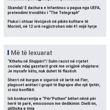
Skandal/ E dashura e Infantinos u pagua nga UEFA,
pretendimi tronditës i “The Telegraph”
Fluksi i shtuar lëvizjesh në pikën kufitare të
Morinit, në 12 orë regjistrohen mbi 41 mijë hyrje
Më të lexuarat
“Kthehu në Shqipëri”/ Sulm racist në rrjetet
sociale ndaj gazetarit grek me origjinë shqiptare:
Je mysafir këtu, nuk duhet të flasësh
Sherri në burgun e sigurisë së lartë në Fier,
plagoset anëtari i grupit të Bajrajve dhe një tjetër,
si nisi konflikti
Ish konkurrentja e “Për’Puthen” bëhet nënë për
herë të parë, emocionon me dedikimin: Dielli im,
gjithçka e imja