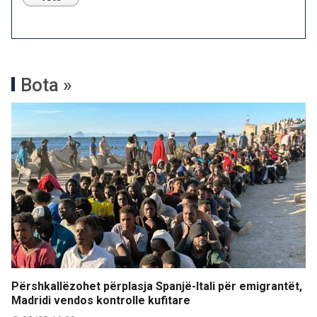
Bota »
Përshkallëzohet përplasja Spanjë-Itali për emigrantët,
Madridi vendos kontrolle kufitare