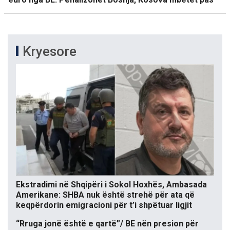
Kryesore
Ekstradimi në Shqipëri i Sokol Hoxhës, Ambasada
Amerikane: SHBA nuk është strehë për ata që
keqpërdorin emigracioni për t’i shpëtuar ligjit
“Rruga jonë është e qartë”/ BE nën presion për