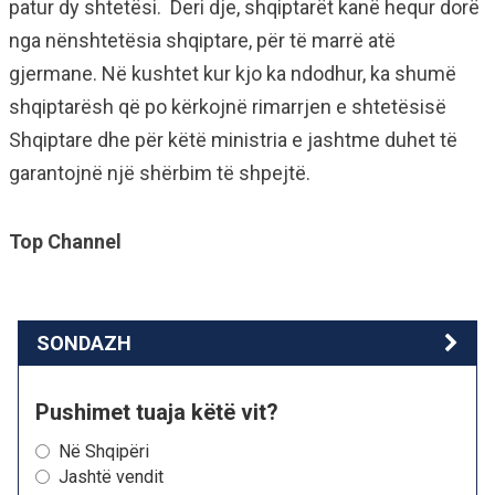
patur dy shtetësi. Deri dje, shqiptarët kanë hequr dorë
nga nënshtetësia shqiptare, për të marrë atë
gjermane. Në kushtet kur kjo ka ndodhur, ka shumë
shqiptarësh që po kërkojnë rimarrjen e shtetësisë
Shqiptare dhe për këtë ministria e jashtme duhet të
garantojnë një shërbim të shpejtë.
Top Channel
SONDAZH
Pushimet tuaja këtë vit?
Në Shqipëri
Jashtë vendit