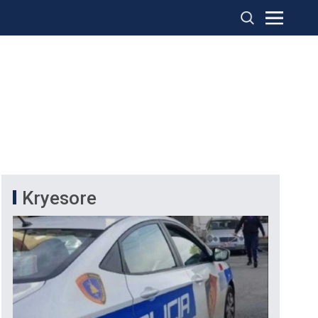
Kryesore