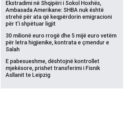
Ekstradimi në Shqipëri i Sokol Hoxhës,
Ambasada Amerikane: SHBA nuk është
strehë për ata që keqpërdorin emigracioni
për t’i shpëtuar ligjit
30 milionë euro rrogë dhe 5 mijë euro vetëm
për letra higjienike, kontrata e çmendur e
Salah
E pabesueshme, dështojnë kontrollet
mjekësore, prishet transferimi i Fisnik
Asllanit te Leipzig