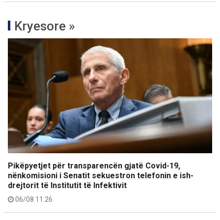
Kryesore »
Pikëpyetjet për transparencën gjatë Covid-19,
nënkomisioni i Senatit sekuestron telefonin e ish-
drejtorit të Institutit të Infektivit
06/08 11:26