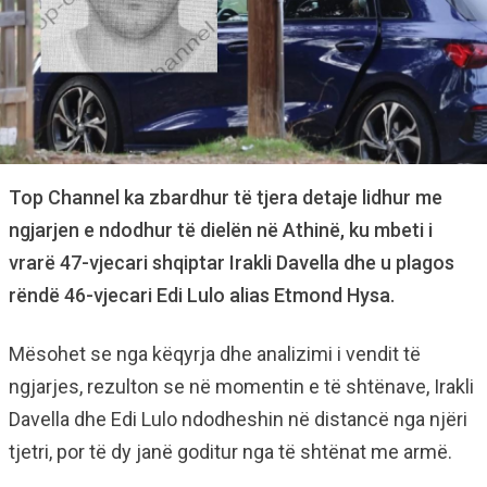
Top Channel ka zbardhur të tjera detaje lidhur me
ngjarjen e ndodhur të dielën në Athinë, ku mbeti i
vrarë 47-vjecari shqiptar Irakli Davella dhe u plagos
rëndë 46-vjecari Edi Lulo alias Etmond Hysa.
Mësohet se nga këqyrja dhe analizimi i vendit të
ngjarjes, rezulton se në momentin e të shtënave, Irakli
Davella dhe Edi Lulo ndodheshin në distancë nga njëri
tjetri, por të dy janë goditur nga të shtënat me armë.