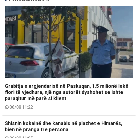
Grabitja e argjendarisë në Paskuqan, 1.5 milionë lekë
flori të vjedhura, një nga autorët dyshohet se ishte
paraqitur më parë si klient
06/08 11:22
Shisnin kokainë dhe kanabis në plazhet e Himarës,
bien në pranga tre persona