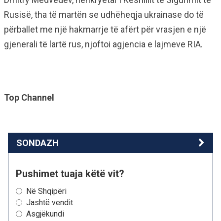
Rusisë, tha të martën se udhëheqja ukrainase do të
përballet me një hakmarrje të afërt për vrasjen e një
gjenerali të lartë rus, njoftoi agjencia e lajmeve RIA.
Top Channel
SONDAZH
Pushimet tuaja këtë vit?
Në Shqipëri
Jashtë vendit
Asgjëkundi