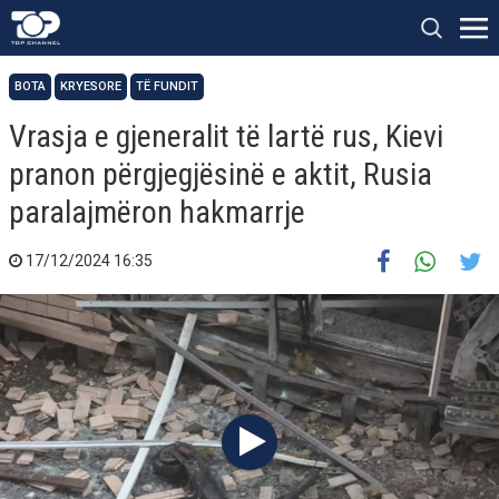
BOTA
KRYESORE
TË FUNDIT
Vrasja e gjeneralit të lartë rus, Kievi
pranon përgjegjësinë e aktit, Rusia
paralajmëron hakmarrje
17/12/2024 16:35